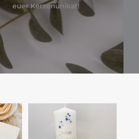
euer Kerzenunikat!