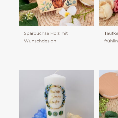
Sparbüchse Holz mit
Taufke
Wunschdesign
frühli