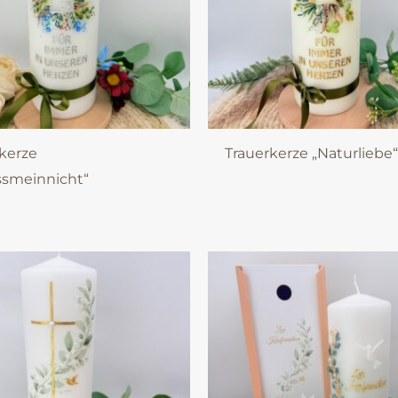
kerze
Trauerkerze „Naturliebe
ssmeinnicht“