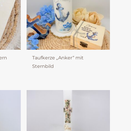
ern
Taufkerze „Anker“ mit
Sternbild