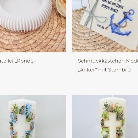
teller „Rondo“
Schmuckkästchen Mod
„Anker“ mit Sternbild