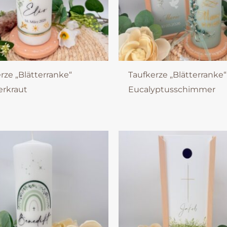
rze „Blätterranke“
Taufkerze „Blätterranke“
erkraut
Eucalyptusschimmer