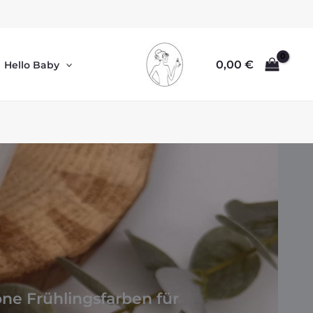
0,00
€
Hello Baby
e Frühlingsfarben für