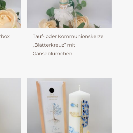
zbox
Tauf- oder Kommunionskerze
„Blätterkreuz“ mit
Gänseblümchen