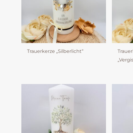
Trauerkerze „Silberlicht“
Trauer
„Vergi