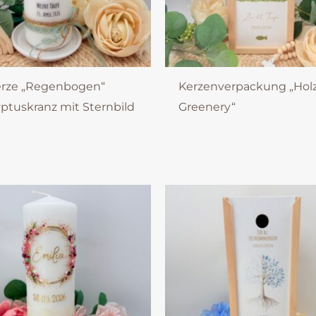
erze „Regenbogen“
Kerzenverpackung „Hol
ptuskranz mit Sternbild
Greenery“