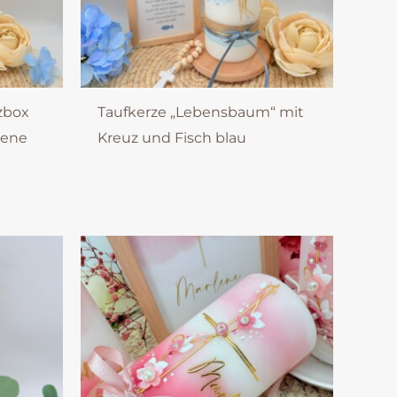
zbox
Taufkerze „Lebensbaum“ mit
dene
Kreuz und Fisch blau