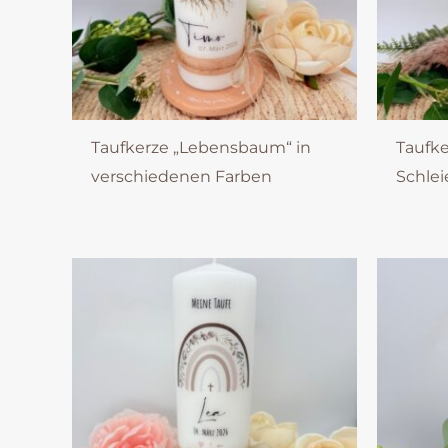
Taufkerze „Lebensbaum“ in
Taufke
verschiedenen Farben
Schlei