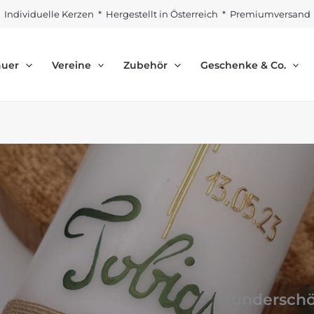
Individuelle Kerzen * Hergestellt in Österreich * Premiumversand
auer
Vereine
Zubehör
Geschenke & Co.
Wunderschön