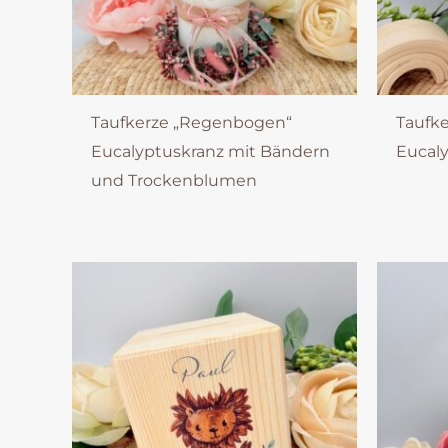
Taufkerze „Regenbogen“
Taufk
Eucalyptuskranz mit Bändern
Eucaly
und Trockenblumen