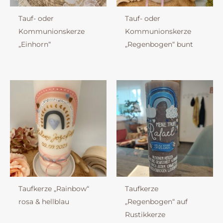
Tauf- oder
Tauf- oder
Kommunionskerze
Kommunionskerze
„Einhorn“
„Regenbogen“ bunt
Taufkerze „Rainbow“
Taufkerze
rosa & hellblau
„Regenbogen“ auf
Rustikkerze