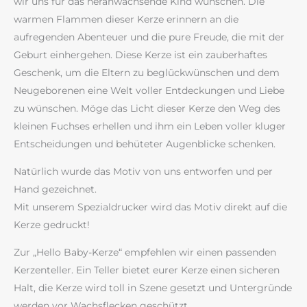
wir uns für das heranwachsende Kind wünschen. Die
warmen Flammen dieser Kerze erinnern an die
aufregenden Abenteuer und die pure Freude, die mit der
Geburt einhergehen. Diese Kerze ist ein zauberhaftes
Geschenk, um die Eltern zu beglückwünschen und dem
Neugeborenen eine Welt voller Entdeckungen und Liebe
zu wünschen. Möge das Licht dieser Kerze den Weg des
kleinen Fuchses erhellen und ihm ein Leben voller kluger
Entscheidungen und behüteter Augenblicke schenken.
Natürlich wurde das Motiv von uns entworfen und per
Hand gezeichnet.
Mit unserem Spezialdrucker wird das Motiv direkt auf die
Kerze gedruckt!
Zur „Hello Baby-Kerze“ empfehlen wir einen passenden
Kerzenteller. Ein Teller bietet eurer Kerze einen sicheren
Halt, die Kerze wird toll in Szene gesetzt und Untergründe
werden vor Wachsflecken geschützt.