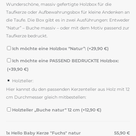
Wunderschöne, massiv gefertigte Holzbox für die
Taufkerze oder Aufbewahrungsbox für kleine Andenken an
die Taufe. Die Box gibt es in zwei Ausführungen: Entweder
“Natur” – Buche massiv – oder mit dem Motiv passend zur
Taufkerze bedruckt.
Ich möchte eine Holzbox “Natur”: (+
29,90
€
)
Ich möchte eine PASSEND BEDRUCKTE Holzbox:
(+
39,90
€
)
Holzteller:
Hier kannst du den passenden Kerzenteller aus Holz mit 12
cm Durchmesser gleich mitbestellen:
Holzteller „Buche natur“ 12 cm (+
12,90
€
)
1x Hello Baby Kerze "Fuchs" natur
55,90 €