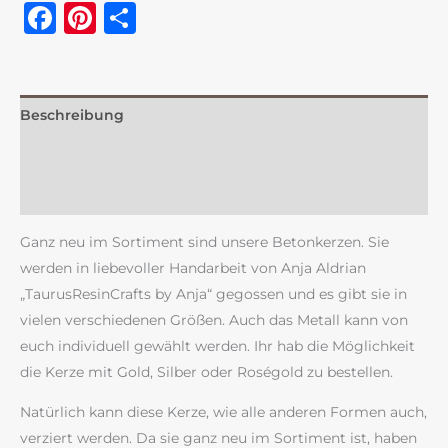
Facebook
Pinterest
Teilen
Beschreibung
Zusätzliche Information
Rezensionen (0)
Ganz neu im Sortiment sind unsere Betonkerzen. Sie
werden in liebevoller Handarbeit von Anja Aldrian
„TaurusResinCrafts by Anja“ gegossen und es gibt sie in
vielen verschiedenen Größen. Auch das Metall kann von
euch individuell gewählt werden. Ihr hab die Möglichkeit
die Kerze mit Gold, Silber oder Roségold zu bestellen.
Natürlich kann diese Kerze, wie alle anderen Formen auch,
verziert werden. Da sie ganz neu im Sortiment ist, haben