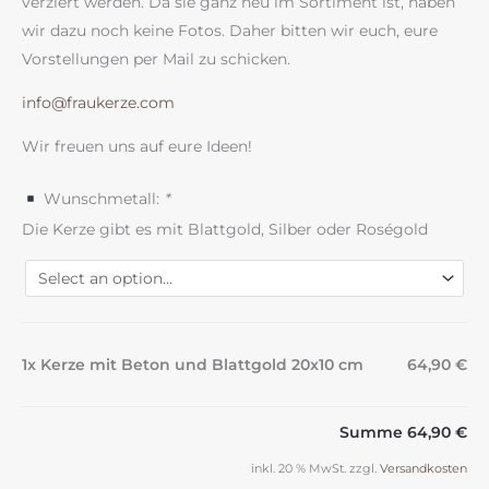
verziert werden. Da sie ganz neu im Sortiment ist, haben
wir dazu noch keine Fotos. Daher bitten wir euch, eure
Vorstellungen per Mail zu schicken.
info@fraukerze.com
Wir freuen uns auf eure Ideen!
Wunschmetall:
*
Die Kerze gibt es mit Blattgold, Silber oder Roségold
1x Kerze mit Beton und Blattgold 20x10 cm
64,90 €
Summe
64,90 €
inkl. 20 % MwSt.
zzgl.
Versandkosten