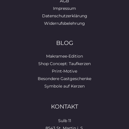
AGB
Impressum
Datenschutzerklärung
Widerrufsbelehrung
BLOG
Makramee-Edition
Shop Concept: Taufkerzen
Print-Motive
Besondere Gastgeschenke
Symbole auf Kerzen
KONTAKT
Sulb 11
8543 St. Martin i. S.