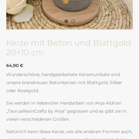
Kerze mit Beton und Blattgold
20×10 cm
64,90
€
Wunderschöne, handgearbeitete Kerzenunikate sind
unsere brandneuen Betonkerzen mit Blattgold, Silber
oder Roségold.
Sie werden in liebevoller Handarbeit von Anja Aldrian
„TaurusResinCrafts by Anja“ gegossen und es gibt sie in
vielen verschiedenen Größen.
Natürlich kann diese Kerze, wie alle anderen Formen auch,