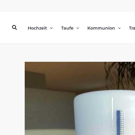
Zum
Inhalt
springen
Suchen
Hochzeit
Taufe
Kommunion
Tr