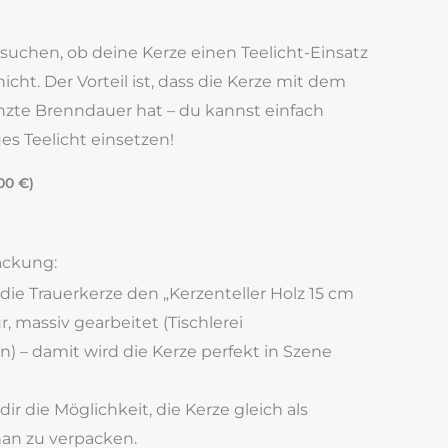
ssuchen, ob deine Kerze einen Teelicht-Einsatz
cht. Der Vorteil ist, dass die Kerze mit dem
nzte Brenndauer hat – du kannst einfach
s Teelicht einsetzen!
,00
€
)
ackung:
 die Trauerkerze den „Kerzenteller Holz 15 cm
, massiv gearbeitet (Tischlerei
n) – damit wird die Kerze perfekt in Szene
r die Möglichkeit, die Kerze gleich als
an zu verpacken.