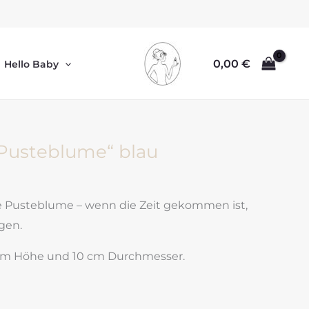
0,00
€
Hello Baby
„Pusteblume“ blau
ne Pusteblume – wenn die Zeit gekommen ist,
egen.
 cm Höhe und 10 cm Durchmesser.