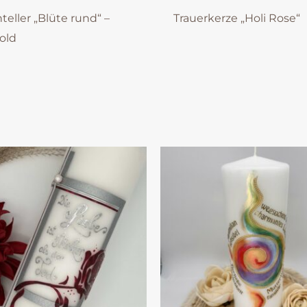
teller „Blüte rund“ –
Trauerkerze „Holi Rose“
old