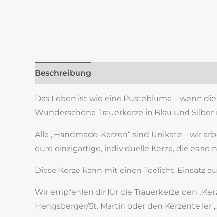
Beschreibung
Zusätzliche Information
Re
Das Leben ist wie eine Pusteblume – wenn die 
Wunderschöne Trauerkerze in Blau und Silbe
Alle „Handmade-Kerzen“ sind Unikate – wir ar
eure einzigartige, individuelle Kerze, die es so 
Diese Kerze kann mit einen Teelicht-Einsatz au
Wir empfehlen dir für die Trauerkerze den „Ker
Hengsberger/St. Martin oder den Kerzenteller „