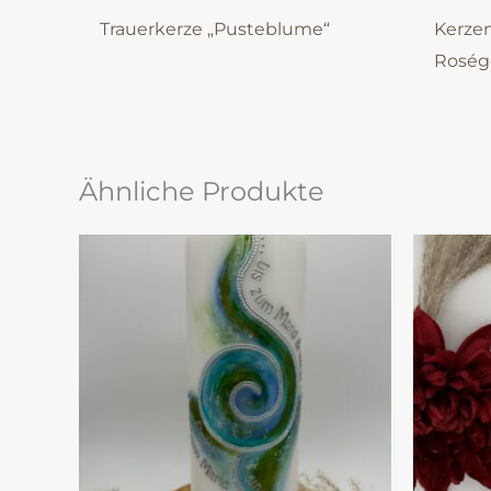
Trauerkerze „Pusteblume“
Kerzen
Roség
Ähnliche Produkte