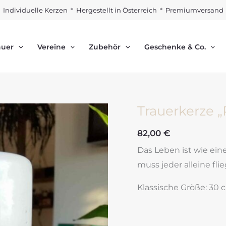
Individuelle Kerzen * Hergestellt in Österreich * Premiumversand
auer
Vereine
Zubehör
Geschenke & Co.
Trauerkerze 
82,00
€
Das Leben ist wie ei
muss jeder alleine fli
Klassische Größe: 30