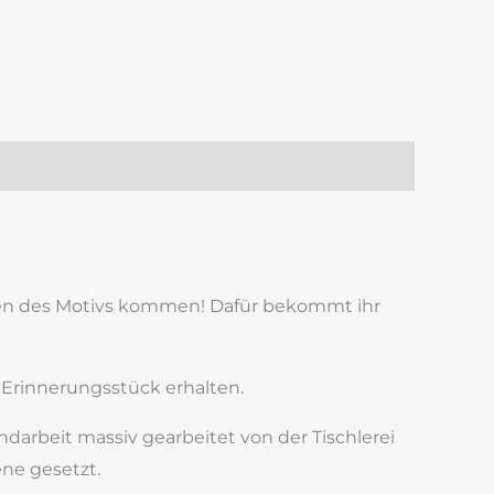
k
est
len
ngen des Motivs kommen! Dafür bekommt ihr
s Erinnerungsstück erhalten.
ndarbeit massiv gearbeitet von der Tischlerei
ene gesetzt.