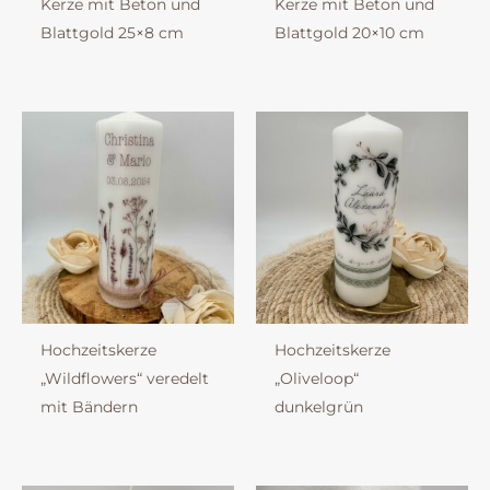
Kerze mit Beton und
Kerze mit Beton und
Blattgold 25×8 cm
Blattgold 20×10 cm
Hochzeitskerze
Hochzeitskerze
„Wildflowers“ veredelt
„Oliveloop“
mit Bändern
dunkelgrün