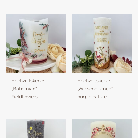
Hochzeitskerze
Hochzeitskerze
„Bohemian“
„Wiesenblumen“
Fieldflowers
purple nature