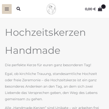
Zum
Suchen
0,00
€
Inhalt
springen
Hochzeitskerzen
Handmade
Die perfekte Kerze für euren ganz besonderen Tag!
Egal, ob kirchliche Trauung, standesamtliche Hochzeit
oder freie Zeremonie – die Hochzeitskerze ist ein ganz
besonderes Andenken an den Tag, an dem sich zwei
Liebende das Versprechen geben, den Weg des Lebens
gemeinsam zu gehen.
Alle „Handmade-Kerzen“ sind Unikate – wir arbeiten frei