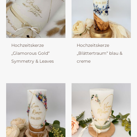
Hochzeitskerze
Hochzeitskerze
„Glamorous Gold“
„Blättertraum“ blau &
Symmetry & Leaves
creme