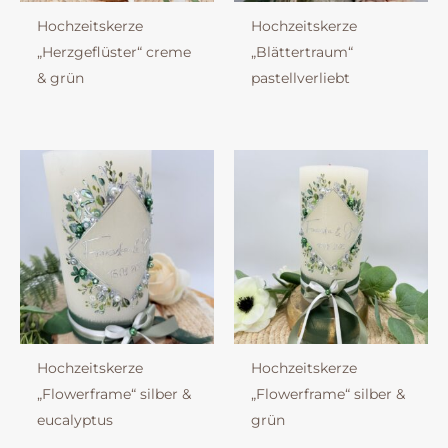
Hochzeitskerze
Hochzeitskerze
„Herzgeflüster“ creme
„Blättertraum“
& grün
pastellverliebt
Hochzeitskerze
Hochzeitskerze
„Flowerframe“ silber &
„Flowerframe“ silber &
eucalyptus
grün