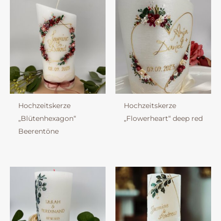
Hochzeitskerze
Hochzeitskerze
„Blütenhexagon“
„Flowerheart“ deep red
Beerentöne