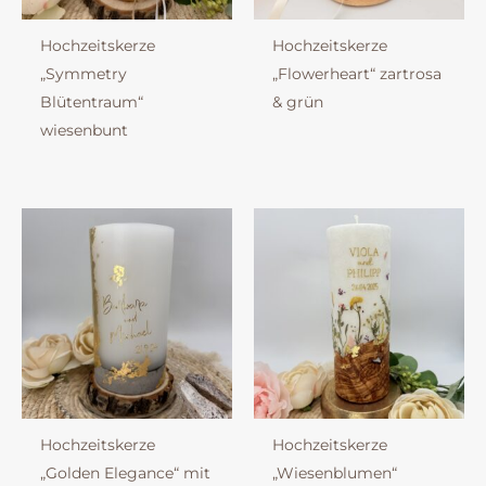
Hochzeitskerze
Hochzeitskerze
„Symmetry
„Flowerheart“ zartrosa
Blütentraum“
& grün
wiesenbunt
Hochzeitskerze
Hochzeitskerze
„Golden Elegance“ mit
„Wiesenblumen“