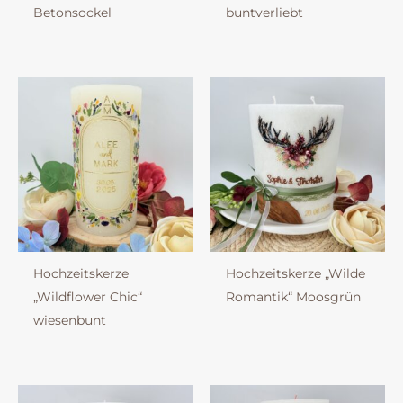
Betonsockel
buntverliebt
Hochzeitskerze
Hochzeitskerze „Wilde
„Wildflower Chic“
Romantik“ Moosgrün
wiesenbunt