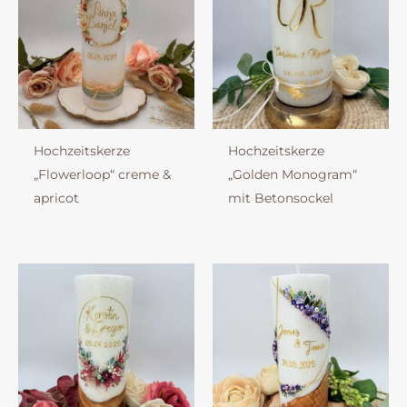
Hochzeitskerze
Hochzeitskerze
„Flowerloop“ creme &
„Golden Monogram“
apricot
mit Betonsockel