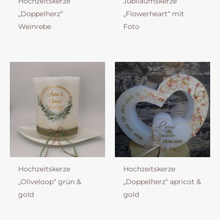
Hochzeitskerze
Jubiläumskerze
„Doppelherz“
„Flowerheart“ mit
Weinrebe
Foto
Hochzeitskerze
Hochzeitskerze
„Oliveloop“ grün &
„Doppelherz“ apricot &
gold
gold