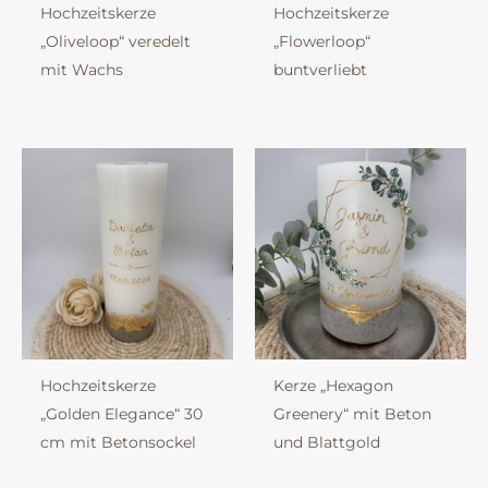
Hochzeitskerze
Hochzeitskerze
„Oliveloop“ veredelt
„Flowerloop“
mit Wachs
buntverliebt
Hochzeitskerze
Kerze „Hexagon
„Golden Elegance“ 30
Greenery“ mit Beton
cm mit Betonsockel
und Blattgold