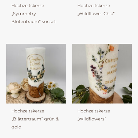
Hochzeitskerze
Hochzeitskerze
„Symmetry
„Wildflower Chic“
Blütentraum“ sunset
Hochzeitskerze
Hochzeitskerze
„Blättertraum“ grün &
„Wildflowers“
gold