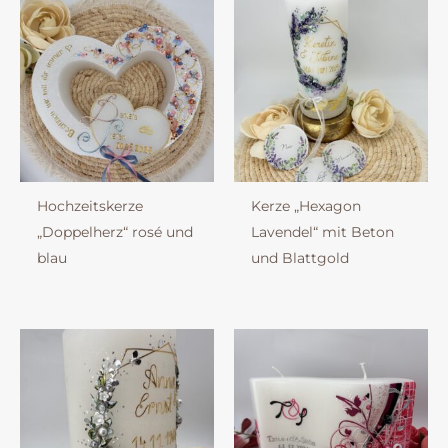
Hochzeitskerze
Kerze „Hexagon
„Doppelherz“ rosé und
Lavendel“ mit Beton
blau
und Blattgold