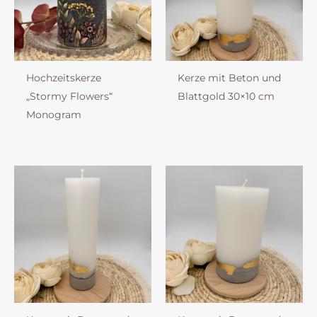
Hochzeitskerze
Kerze mit Beton und
„Stormy Flowers“
Blattgold 30×10 cm
Monogram