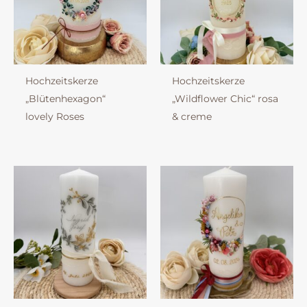
Hochzeitskerze
Hochzeitskerze
„Blütenhexagon“
„Wildflower Chic“ rosa
lovely Roses
& creme