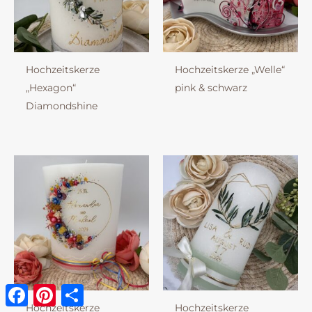
Hochzeitskerze
Hochzeitskerze „Welle“
„Hexagon“
pink & schwarz
Diamondshine
Facebook
Pinterest
Teilen
Hochzeitskerze
Hochzeitskerze