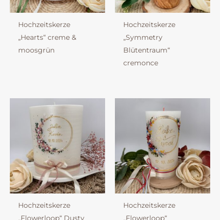
Hochzeitskerze
Hochzeitskerze
„Hearts“ creme &
„Symmetry
moosgrün
Blütentraum“
cremonce
Hochzeitskerze
Hochzeitskerze
„Flowerloop“ Dusty
„Flowerloop“