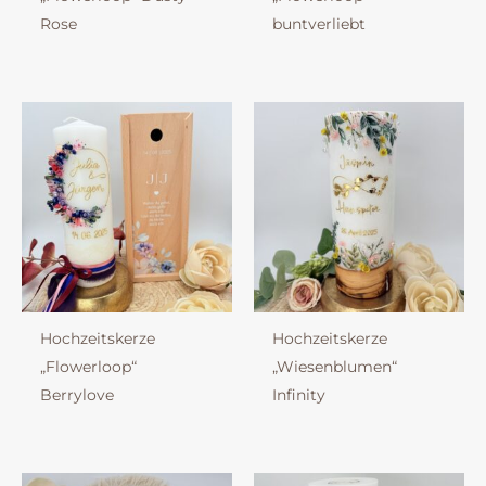
Rose
buntverliebt
Hochzeitskerze
Hochzeitskerze
„Flowerloop“
„Wiesenblumen“
Berrylove
Infinity