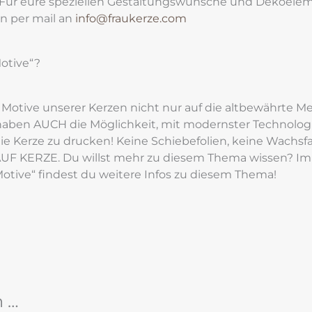
 Für eure speziellen Gestaltungswünsche und Dekoelem
n per mail an
 info@fraukerze.com
Motive“?
 Motive unserer Kerzen nicht nur auf die altbewährte M
aben AUCH die Möglichkeit, mit modernster Technologie
ie Kerze zu drucken! Keine Schiebefolien, keine Wachsfa
UF KERZE. Du willst mehr zu diesem Thema wissen? Im
Motive“ findest du weitere Infos zu diesem Thema!
n …