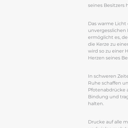
seines Besitzers 
Das warme Licht d
unvergesslichen 
ermöglicht es, d
die Kerze zu eine
wird so zu einer
Herzen seines Bes
In schweren Zeit
Ruhe schaffen un
Pfotenabdrücke 
Bindung und trag
halten.
Drucke auf alle mö