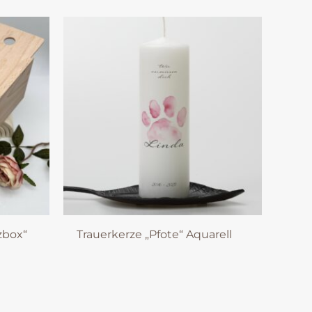
zbox“
Trauerkerze „Pfote“ Aquarell