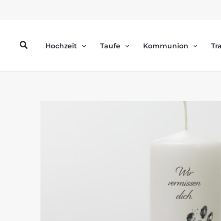
Zum
Inhalt
springen
Suchen
Hochzeit
Taufe
Kommunion
Tr