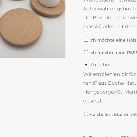
Aufbewahrungsbox für
Die Box gibt es in z
massiv) oder mit dem 
Ich möchte eine Holzb
Ich möchte eine PAS
Zubehör:
Wir empfehlen dir für
rund“ aus Buche Natur
Hengsberger/St. Marti
gesetzt.
Holzteller „Buche nat