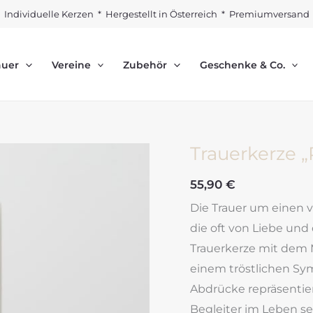
Individuelle Kerzen * Hergestellt in Österreich * Premiumversand
auer
Vereine
Zubehör
Geschenke & Co.
Trauerkerze 
55,90
€
Die Trauer um einen v
die oft von Liebe und
Trauerkerze mit dem 
einem tröstlichen Sy
Abdrücke repräsentier
Begleiter im Leben sei