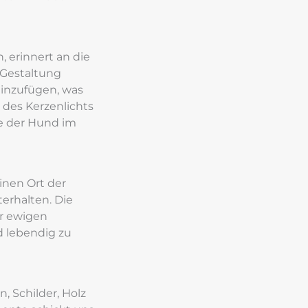
 erinnert an die 
Gestaltung 
inzufügen, was 
des Kerzenlichts 
e der Hund im 
nen Ort der 
rhalten. Die 
 ewigen 
 lebendig zu 
, Schilder, Holz 