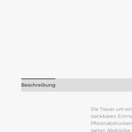
Beschreibung
Zusätzliche Information
Re
Die Trauer um ein
dankbaren Erinne
Pfotenabdrücken 
zarten Abdrücke r