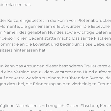
hinterlassen hat.
er Kerze, eingebettet in die Form von Pfotenabdrücken,
Momente, die gemeinsam erlebt wurden. Die liebevolle 
en Namen des geliebten Hundes sowie wichtige Daten e
r persönlichen Gedenkstätte macht. Das sanfte Flackern 
 Hommage an die Loyalität und bedingungslose Liebe, di
itzers hinterlassen hat.
en kann das Anzünden dieser besonderen Trauerkerze ei
d eine Verbindung zu dem verstorbenen Hund aufrechte
auf der Kerze werden zu einem berührenden Symbol der
en dazu bei, die Erinnerung an den vierbeinigen Freund
gliche Materialien sind möglich! Gläser, Flaschen, Kerzen