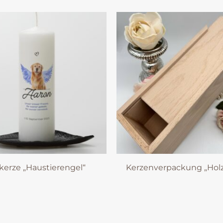
kerze „Haustierengel“
Kerzenverpackung „Hol