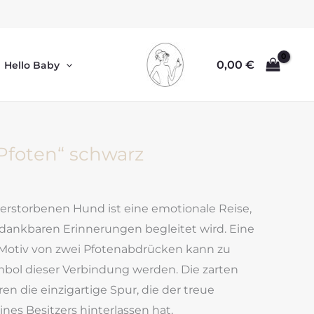
0,00
€
Hello Baby
„Pfoten“ schwarz
erstorbenen Hund ist eine emotionale Reise,
 dankbaren Erinnerungen begleitet wird. Eine
Motiv von zwei Pfotenabdrücken kann zu
mbol dieser Verbindung werden. Die zarten
en die einzigartige Spur, die der treue
nes Besitzers hinterlassen hat.