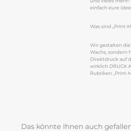
und vieles mehr!
einfach eure Idee
Was sind „Print-
Wir gestalten die
Wachs, sondern h
Direktdruck auf d
wirklich DRUCK A
Rubriken „Print-
Das könnte Ihnen auch gefalle