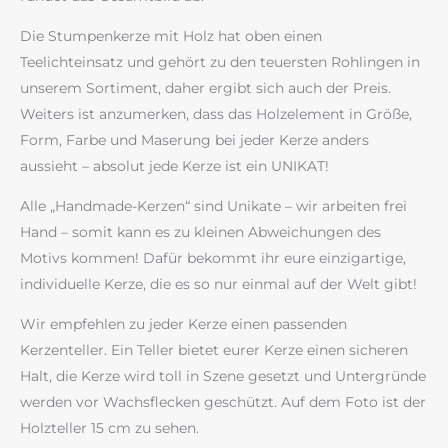
Die Stumpenkerze mit Holz hat oben einen
Teelichteinsatz und gehört zu den teuersten Rohlingen in
unserem Sortiment, daher ergibt sich auch der Preis.
Weiters ist anzumerken, dass das Holzelement in Größe,
Form, Farbe und Maserung bei jeder Kerze anders
aussieht – absolut jede Kerze ist ein UNIKAT!
Alle „Handmade-Kerzen“ sind Unikate – wir arbeiten frei
Hand – somit kann es zu kleinen Abweichungen des
Motivs kommen! Dafür bekommt ihr eure einzigartige,
individuelle Kerze, die es so nur einmal auf der Welt gibt!
Wir empfehlen zu jeder Kerze einen passenden
Kerzenteller. Ein Teller bietet eurer Kerze einen sicheren
Halt, die Kerze wird toll in Szene gesetzt und Untergründe
werden vor Wachsflecken geschützt. Auf dem Foto ist der
Holzteller 15 cm zu sehen.