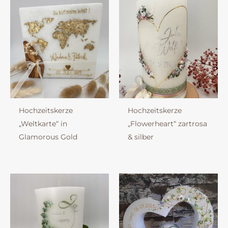
Hochzeitskerze
Hochzeitskerze
„Weltkarte“ in
„Flowerheart“ zartrosa
Glamorous Gold
& silber