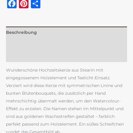
Facebook
Pinterest
Teilen
Beschreibung
Zusätzliche Information
Rezensionen (1)
Wunderschöne Hochzeitskerze aus Stearin mit
eingegossenem Holzelement und Teelicht-Einsatz.
Verziert wird diese Kerze mit symmetrischen Linine und
bunten Blütenbouquets, die zusätzlich per Hand
mehrschichtig übermalt werden, um den Watercolour-
Effekt zu erzielen. Die Namen stehen im Mittelpunkt und
sind aus goldenen Wachsstreifen gestaltet – farblich
perfekt passend zum Holzelement. Ein süßes Schleifchen
rundet das Gesamtbild ab.