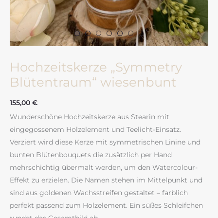
Hochzeitskerze „Symmetry
Blütentraum“ wiesenbunt
155,00
€
Wunderschöne Hochzeitskerze aus Stearin mit
eingegossenem Holzelement und Teelicht-Einsatz.
Verziert wird diese Kerze mit symmetrischen Linine und
bunten Blütenbouquets die zusätzlich per Hand
mehrschichtig übermalt werden, um den Watercolour-
Effekt zu erzielen. Die Namen stehen im Mittelpunkt und
sind aus goldenen Wachsstreifen gestaltet – farblich
perfekt passend zum Holzelement. Ein süßes Schleifchen