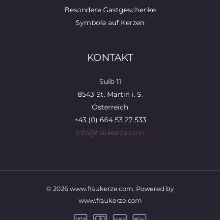
Besondere Gastgeschenke
Symbole auf Kerzen
KONTAKT
Sulb 11
8543 St. Martin i. S.
Österreich
+43 (0) 664 53 27 533
info@fraukerze.com
© 2026 www.fraukerze.com. Powered by
www.fraukerze.com