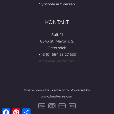
Symbole auf Kerzen
KONTAKT
Sulb 11
8543 St. Martin i. S.
Österreich
+43 (0) 664 53 27 533
info@fraukerze.com
© 2026 www.fraukerze.com. Powered by
www.fraukerze.com
Facebook
Pinterest
Teilen