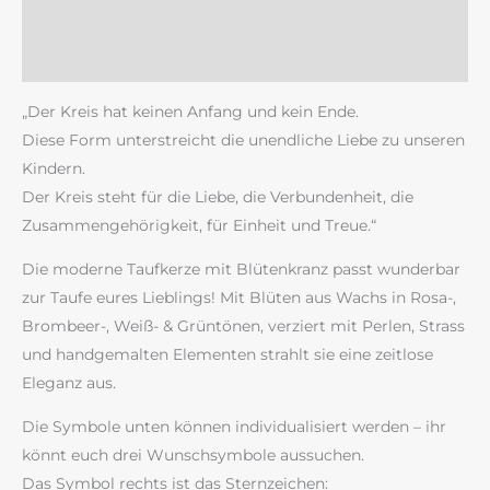
Zusätzliche Information
Rezensionen (0)
„Der Kreis hat keinen Anfang und kein Ende.
Diese Form unterstreicht die unendliche Liebe zu unseren
Kindern.
Der Kreis steht für die Liebe, die Verbundenheit, die
Zusammengehörigkeit, für Einheit und Treue.“
Die moderne Taufkerze mit Blütenkranz passt wunderbar
zur Taufe eures Lieblings! Mit Blüten aus Wachs in Rosa-,
Brombeer-, Weiß- & Grüntönen, verziert mit Perlen, Strass
und handgemalten Elementen strahlt sie eine zeitlose
Eleganz aus.
Die Symbole unten können individualisiert werden – ihr
könnt euch drei Wunschsymbole aussuchen.
Das Symbol rechts ist das Sternzeichen: