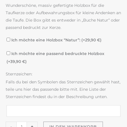
Wunderschöne, massiv gefertigte Holzbox für die
Taufkerze oder Aufbewahrungsbox für kleine Andenken an
die Taufe. Die Box gibt es entweder in „Buche Natur“ oder
passend bedruckt zur Kerze.
Ich möchte eine Holzbox “Natur”: (+
29,90
€
)
Ich möchte eine passend bedruckte Holzbox
(+
39,90
€
)
Sternzeichen:
Falls du bei den Symbolen das Sternzeichen gewählt hast,
teile uns hier das passende bitte mit. Eine Liste der
Sternzeichen findest du in der Beschreibung unten.
Taufkerze
-
+
IN DEN WARENKORB