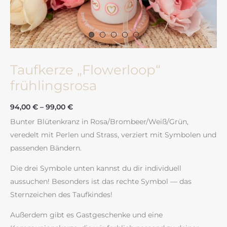
Taufkerze „Flowerloop“
frühlingsrosa
94,00
€
–
99,00
€
Bunter Blütenkranz in Rosa/Brombeer/Weiß/Grün,
veredelt mit Perlen und Strass, verziert mit Symbolen und
passenden Bändern.
Die drei Symbole unten kannst du dir individuell
aussuchen! Besonders ist das rechte Symbol — das
Sternzeichen des Taufkindes!
Außerdem gibt es Gastgeschenke und eine