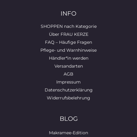
INFO
SHOPPEN nach Kategorie
Über FRAU KERZE
FAQ – Häufige Fragen
Pflege- und Warnhinweise
Händler*in werden
Versandarten
AGB
Impressum
Datenschutzerklärung
Widerrufsbelehrung
BLOG
Makramee-Edition