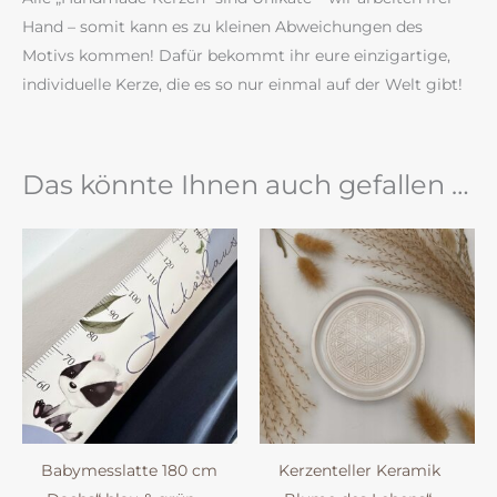
Hand – somit kann es zu kleinen Abweichungen des
Motivs kommen! Dafür bekommt ihr eure einzigartige,
individuelle Kerze, die es so nur einmal auf der Welt gibt!
Das könnte Ihnen auch gefallen …
Babymesslatte 180 cm
Kerzenteller Keramik