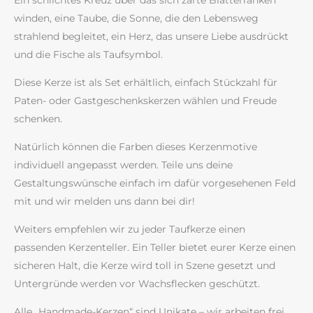
Ein schlichtes Kreuz über das sich zarte Blätterranken
winden, eine Taube, die Sonne, die den Lebensweg
strahlend begleitet, ein Herz, das unsere Liebe ausdrückt
und die Fische als Taufsymbol.
Diese Kerze ist als Set erhältlich, einfach Stückzahl für
Paten- oder Gastgeschenkskerzen wählen und Freude
schenken.
Natürlich können die Farben dieses Kerzenmotive
individuell angepasst werden. Teile uns deine
Gestaltungswünsche einfach im dafür vorgesehenen Feld
mit und wir melden uns dann bei dir!
Weiters empfehlen wir zu jeder Taufkerze einen
passenden Kerzenteller. Ein Teller bietet eurer Kerze einen
sicheren Halt, die Kerze wird toll in Szene gesetzt und
Untergründe werden vor Wachsflecken geschützt.
Alle „Handmade-Kerzen“ sind Unikate – wir arbeiten frei