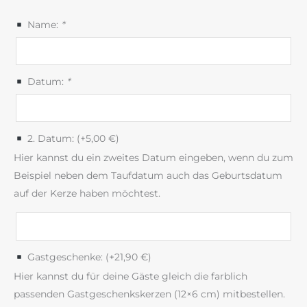
Name:
*
Datum:
*
2. Datum: (+
5,00
€
)
Hier kannst du ein zweites Datum eingeben, wenn du zum
Beispiel neben dem Taufdatum auch das Geburtsdatum
auf der Kerze haben möchtest.
Gastgeschenke: (+
21,90
€
)
Hier kannst du für deine Gäste gleich die farblich
passenden Gastgeschenkskerzen (12×6 cm) mitbestellen.