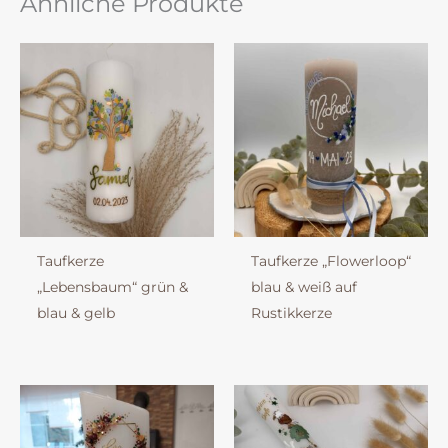
Ähnliche Produkte
Taufkerze
Taufkerze „Flowerloop“
„Lebensbaum“ grün &
blau & weiß auf
blau & gelb
Rustikkerze