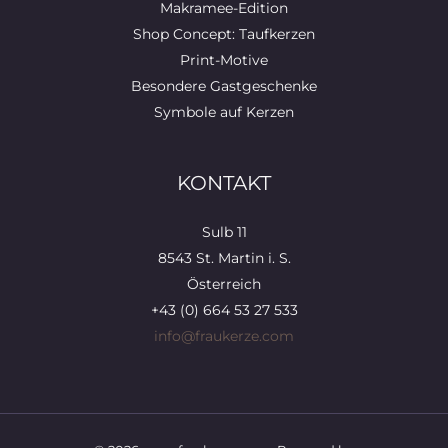
Makramee-Edition
Shop Concept: Taufkerzen
Print-Motive
Besondere Gastgeschenke
Symbole auf Kerzen
KONTAKT
Sulb 11
8543 St. Martin i. S.
Österreich
+43 (0) 664 53 27 533
info@fraukerze.com