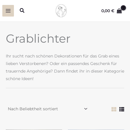
Zum
Suchen
0,00
€
Inhalt
springen
Grablichter
Ihr sucht nach schönen Dekorationen für das Grab eines
lieben Verstorbenen? Oder ein passendes Geschenk für
trauernde Angehörige? Dann findet ihr in dieser Kategorie
schöne Ideen!