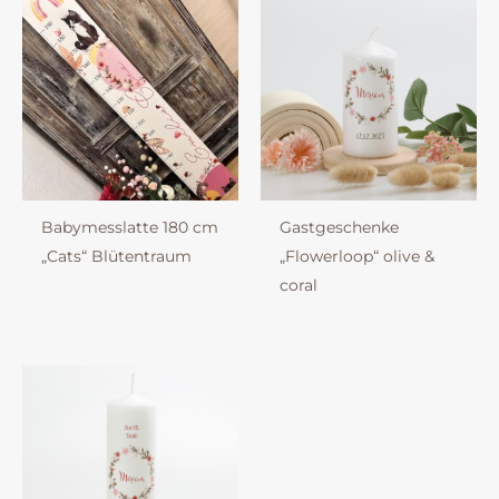
Babymesslatte 180 cm
Gastgeschenke
„Cats“ Blütentraum
„Flowerloop“ olive &
coral