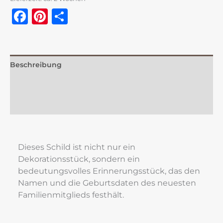
Facebook
Pinterest
Teilen
Beschreibung
Zusätzliche Information
Rezensionen (0)
Dieses Schild ist nicht nur ein 
Dekorationsstück, sondern ein 
bedeutungsvolles Erinnerungsstück, das den 
Namen und die Geburtsdaten des neuesten 
Familienmitglieds festhält.