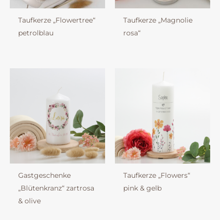
Taufkerze „Flowertree“
Taufkerze „Magnolie
petrolblau
rosa“
Gastgeschenke
Taufkerze „Flowers“
„Blütenkranz“ zartrosa
pink & gelb
& olive