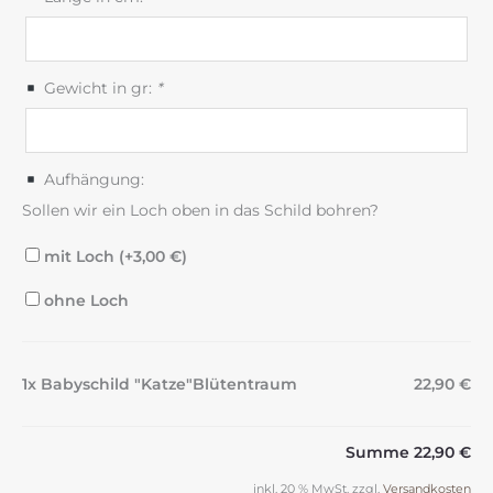
Gewicht in gr:
*
Aufhängung:
Sollen wir ein Loch oben in das Schild bohren?
mit Loch (+
3,00
€
)
ohne Loch
1x Babyschild "Katze"Blütentraum
22,90 €
Summe
22,90 €
inkl. 20 % MwSt.
zzgl.
Versandkosten