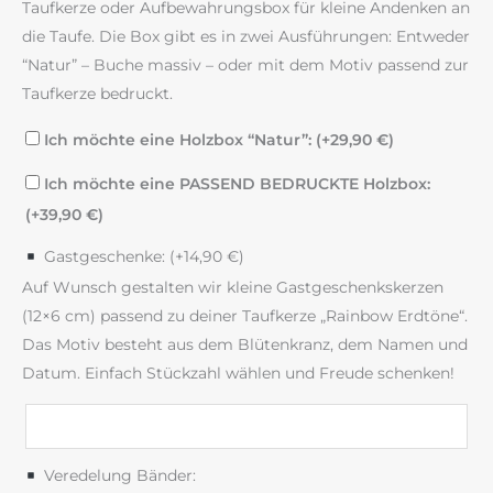
Taufkerze oder Aufbewahrungsbox für kleine Andenken an
die Taufe. Die Box gibt es in zwei Ausführungen: Entweder
“Natur” – Buche massiv – oder mit dem Motiv passend zur
Taufkerze bedruckt.
Ich möchte eine Holzbox “Natur”: (+
29,90
€
)
Ich möchte eine PASSEND BEDRUCKTE Holzbox:
(+
39,90
€
)
Gastgeschenke: (+
14,90
€
)
Auf Wunsch gestalten wir kleine Gastgeschenkskerzen
(12×6 cm) passend zu deiner Taufkerze „Rainbow Erdtöne“.
Das Motiv besteht aus dem Blütenkranz, dem Namen und
Datum. Einfach Stückzahl wählen und Freude schenken!
Veredelung Bänder: