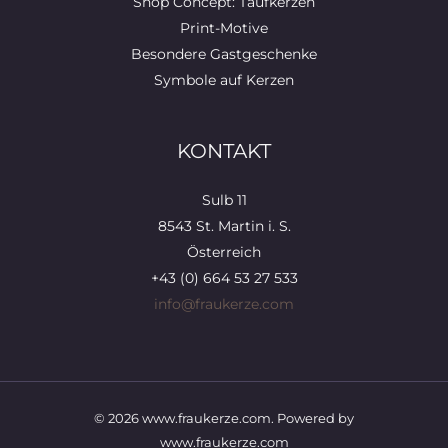
Shop Concept: Taufkerzen
Print-Motive
Besondere Gastgeschenke
Symbole auf Kerzen
KONTAKT
Sulb 11
8543 St. Martin i. S.
Österreich
+43 (0) 664 53 27 533
info@fraukerze.com
© 2026 www.fraukerze.com. Powered by
www.fraukerze.com