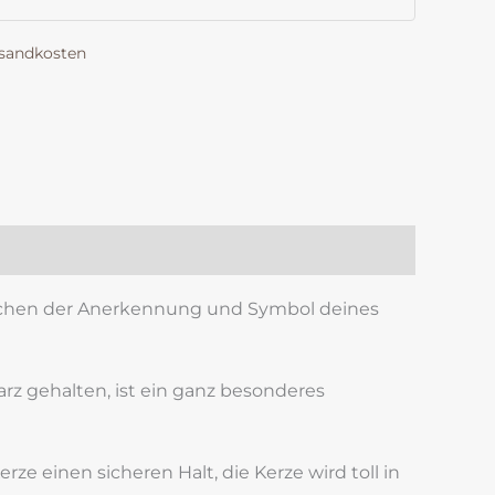
sandkosten
k
est
len
Zeichen der Anerkennung und Symbol deines
z gehalten, ist ein ganz besonderes
ze einen sicheren Halt, die Kerze wird toll in