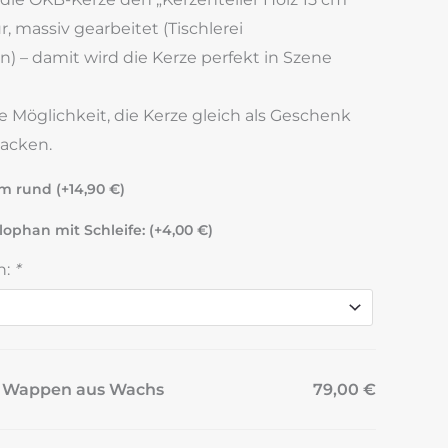
, massiv gearbeitet (Tischlerei
n) – damit wird die Kerze perfekt in Szene
Möglichkeit, die Kerze gleich als Geschenk
packen.
cm rund (+
14,90
€
)
lophan mit Schleife: (+
4,00
€
)
n:
*
z" Wappen aus Wachs
79,00 €