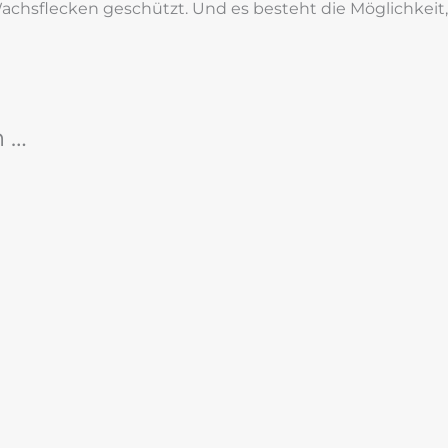
hsflecken geschützt. Und es besteht die Möglichkeit, 
n …