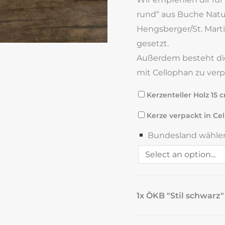
rund“ aus Buche Natur
Hengsberger/St. Marti
gesetzt.
Außerdem besteht die 
mit Cellophan zu ver
Kerzenteller Holz 15 
Kerze verpackt in Cel
Bundesland wähle
1x ÖKB "Stil schwar