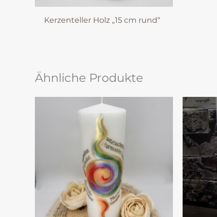
Kerzenteller Holz „15 cm rund“
Ähnliche Produkte