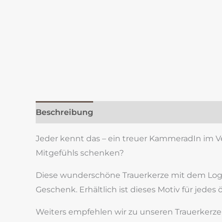
Beschreibung
Zusätzliche Information
Re
Jeder kennt das – ein treuer KammeradIn im V
Mitgefühls schenken?
Diese wunderschöne Trauerkerze mit dem Logo
Geschenk. Erhältlich ist dieses Motiv für jedes
Weiters empfehlen wir zu unseren Trauerkerzen e