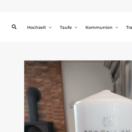
Zum
Inhalt
springen
Suchen
Hochzeit
Taufe
Kommunion
Tr