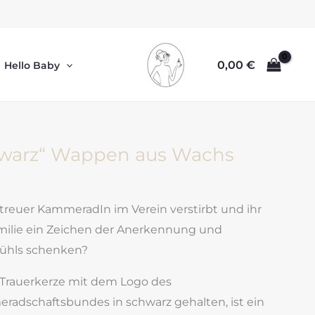
0,00
€
Hello Baby
hwarz“ Wappen aus Wachs
 treuer KammeradIn im Verein verstirbt und ihr
milie ein Zeichen der Anerkennung und
fühls schenken?
Trauerkerze mit dem Logo des
radschaftsbundes in schwarz gehalten, ist ein