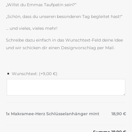
„Willst du Emmas Taufpatin sein?“
„Schön, dass du unseren besonderen Tag begleitet hast!“
… und vieles, vieles mehr!
Schreibe dazu einfach in das Wunschtext-Feld deine Idee
und wir schicken dir einen Designvorschlag per Mail.
Wunschtext: (+
9,00
€
)
1x Makramee-Herz Schlüsselanhänger mint
18,90 €