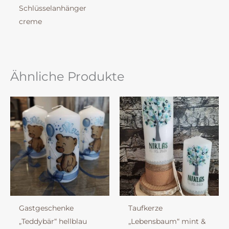
Schlüsselanhänger
creme
Ähnliche Produkte
Gastgeschenke
Taufkerze
„Teddybär“ hellblau
„Lebensbaum“ mint &