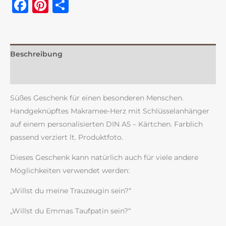
Facebook
Pinterest
Teilen
Beschreibung
Rezensionen (0)
Süßes Geschenk für einen besonderen Menschen.
Handgeknüpftes Makramee-Herz mit Schlüsselanhänger
auf einem personalisierten DIN A5 – Kärtchen. Farblich
passend verziert lt. Produktfoto.
Dieses Geschenk kann natürlich auch für viele andere
Möglichkeiten verwendet werden:
„Willst du meine Trauzeugin sein?“
„Willst du Emmas Taufpatin sein?“