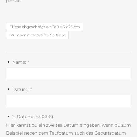
passen.
Ellipse abgeschrägt weiß: 9 x 5 x 23 cm
Stumpenkerze weiß: 25 x 8 cm
Name:
*
Datum:
*
2. Datum: (+
5,00
€
)
Hier kannst du ein zweites Datum eingeben, wenn du zum
Beispiel neben dem Taufdatum auch das Geburtsdatum