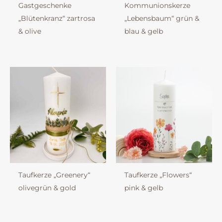
Gastgeschenke
Kommunionskerze
„Blütenkranz“ zartrosa
„Lebensbaum“ grün &
& olive
blau & gelb
Taufkerze „Greenery“
Taufkerze „Flowers“
olivegrün & gold
pink & gelb