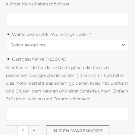
auf der Kerze haben möchtest.
Wähle deine DREI Wunschsymbole:
*
Gastgeschenke (+
22,90
€
)
Hier kannst du für deine Gäste gleich die farblich
passenden Gastgeschenkskerzen (12×6 cm) mitbestellen.
Das Motiv besteht aus einem goldenen Kreis mit Blättern
und Blüten, dem Namen und einer Schleife unten. Einfach
Stückzahl wählen und Freude schenken:
Taufkerze
-
+
IN DEN WARENKORB