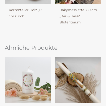
Kerzenteller Holz „12
Babymesslatte 180 cm
cm rund“
„Bär & Hase“
Blütentraum
Ähnliche Produkte