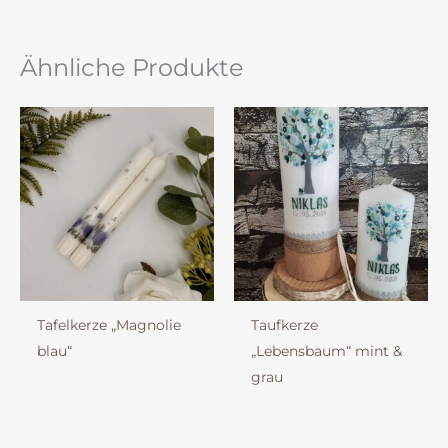
Ähnliche Produkte
Tafelkerze „Magnolie
Taufkerze
blau“
„Lebensbaum“ mint &
grau