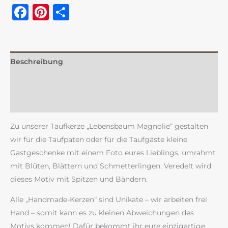
Facebook
Pinterest
Teilen
Beschreibung
Zusätzliche Information
Rezensionen (0)
Zu unserer Taufkerze „Lebensbaum Magnolie“ gestalten
wir für die Taufpaten oder für die Taufgäste kleine
Gastgeschenke mit einem Foto eures Lieblings, umrahmt
mit Blüten, Blättern und Schmetterlingen. Veredelt wird
dieses Motiv mit Spitzen und Bändern.
Alle „Handmade-Kerzen“ sind Unikate – wir arbeiten frei
Hand – somit kann es zu kleinen Abweichungen des
Motivs kommen! Dafür bekommt ihr eure einzigartige,