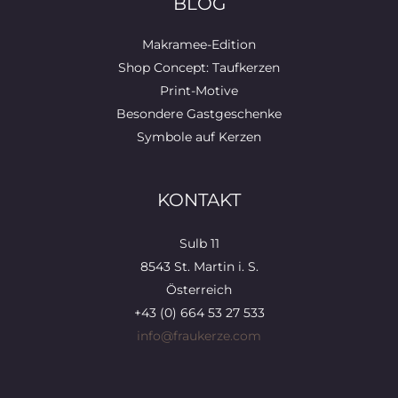
BLOG
Makramee-Edition
Shop Concept: Taufkerzen
Print-Motive
Besondere Gastgeschenke
Symbole auf Kerzen
KONTAKT
Sulb 11
8543 St. Martin i. S.
Österreich
+43 (0) 664 53 27 533
info@fraukerze.com