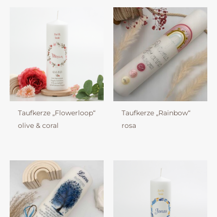
Taufkerze „Flowerloop“
Taufkerze „Rainbow“
olive & coral
rosa