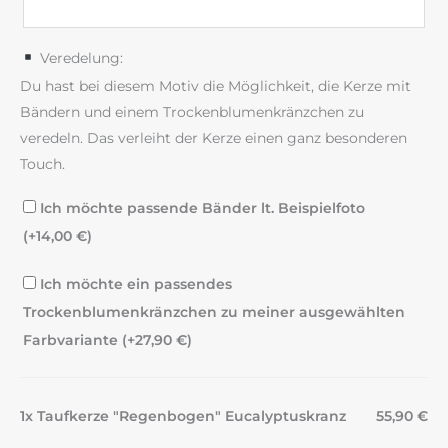
Veredelung:
Du hast bei diesem Motiv die Möglichkeit, die Kerze mit
Bändern und einem Trockenblumenkränzchen zu
veredeln. Das verleiht der Kerze einen ganz besonderen
Touch.
Ich möchte passende Bänder lt. Beispielfoto
(+
14,00
€
)
Ich möchte ein passendes
Trockenblumenkränzchen zu meiner ausgewählten
Farbvariante (+
27,90
€
)
1x Taufkerze "Regenbogen" Eucalyptuskranz
55,90 €