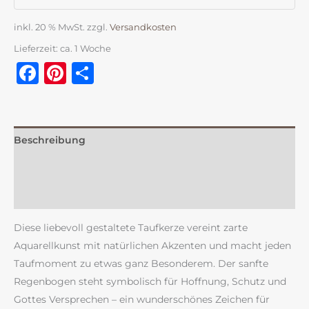
inkl. 20 % MwSt.
zzgl.
Versandkosten
Lieferzeit:
ca. 1 Woche
Facebook
Pinterest
Teilen
Beschreibung
Zusätzliche Information
Rezensionen (0)
Diese liebevoll gestaltete Taufkerze vereint zarte
Aquarellkunst mit natürlichen Akzenten und macht jeden
Taufmoment zu etwas ganz Besonderem. Der sanfte
Regenbogen steht symbolisch für Hoffnung, Schutz und
Gottes Versprechen – ein wunderschönes Zeichen für