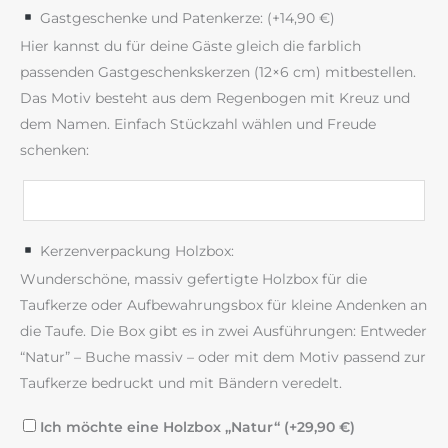
Gastgeschenke und Patenkerze: (+
14,90
€
)
Hier kannst du für deine Gäste gleich die farblich
passenden Gastgeschenkskerzen (12×6 cm) mitbestellen.
Das Motiv besteht aus dem Regenbogen mit Kreuz und
dem Namen. Einfach Stückzahl wählen und Freude
schenken:
Kerzenverpackung Holzbox:
Wunderschöne, massiv gefertigte Holzbox für die
Taufkerze oder Aufbewahrungsbox für kleine Andenken an
die Taufe. Die Box gibt es in zwei Ausführungen: Entweder
“Natur” – Buche massiv – oder mit dem Motiv passend zur
Taufkerze bedruckt und mit Bändern veredelt.
Ich möchte eine Holzbox „Natur“ (+
29,90
€
)