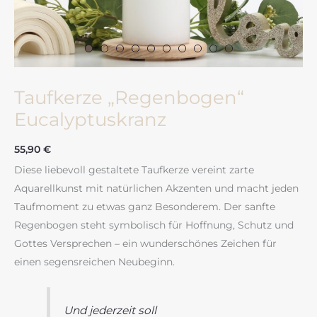
Taufkerze „Regenbogen“
Eucalyptuskranz
55,90
€
Diese liebevoll gestaltete Taufkerze vereint zarte
Aquarellkunst mit natürlichen Akzenten und macht jeden
Taufmoment zu etwas ganz Besonderem. Der sanfte
Regenbogen steht symbolisch für Hoffnung, Schutz und
Gottes Versprechen – ein wunderschönes Zeichen für
einen segensreichen Neubeginn.
Und jederzeit soll