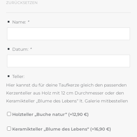
ZURÜCKSETZEN
Name:
*
Datum:
*
Teller:
Hier kannst du für deine Taufkerze gleich den passenden
Kerzenteller aus Holz mit 12 cm Durchmesser oder den
Keramikteller „Blume des Lebens“ lt. Galerie mitbestellen
Holzteller „Buche natur“ (+
12,90
€
)
Keramikteller „Blume des Lebens“ (+
16,90
€
)