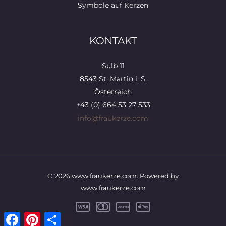
Symbole auf Kerzen
KONTAKT
Sulb 11
8543 St. Martin i. S.
Österreich
+43 (0) 664 53 27 533
info@fraukerze.com
© 2026 www.fraukerze.com. Powered by
www.fraukerze.com
Facebook
Pinterest
Teilen