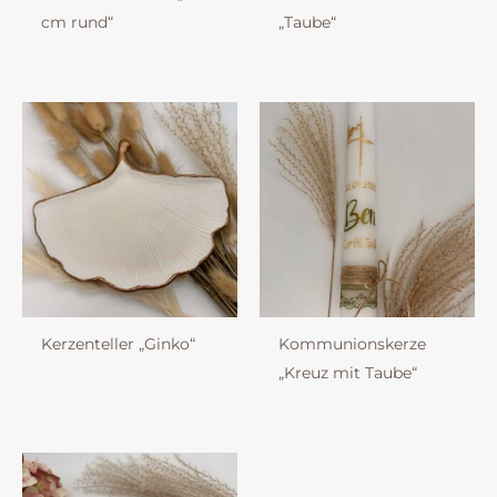
cm rund“
„Taube“
Kerzenteller „Ginko“
Kommunionskerze
„Kreuz mit Taube“