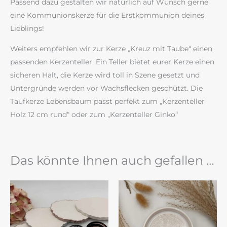
Passend dazu gestalten wir natürlich auf Wunsch gerne
eine Kommunionskerze für die Erstkommunion deines
Lieblings!
Weiters empfehlen wir zur Kerze „Kreuz mit Taube“ einen
passenden Kerzenteller. Ein Teller bietet eurer Kerze einen
sicheren Halt, die Kerze wird toll in Szene gesetzt und
Untergründe werden vor Wachsflecken geschützt. Die
Taufkerze Lebensbaum passt perfekt zum „Kerzenteller
Holz 12 cm rund“ oder zum „Kerzenteller Ginko“
Das könnte Ihnen auch gefallen …