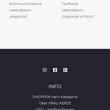
Kommunionskerze
Taufkerze
Lebensbaum
Lebensbaum
„Magnolie“
„Magnolie schlicht“
INFO
SHOPPEN nach Kategorie
Über FRAU KERZE
FAQ – Häufige Fragen