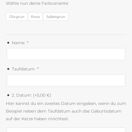
Wähle nun deine Farbvariante:
Olivgrün
Rosa
Salbeigrün
Name:
*
Taufdatum:
*
2. Datum: (+
5,00
€
)
Hier kannst du ein zweites Datum eingeben, wenn du zum
Beispiel neben dem Taufdatum auch das Geburtsdatum
auf der Kerze haben möchtest.