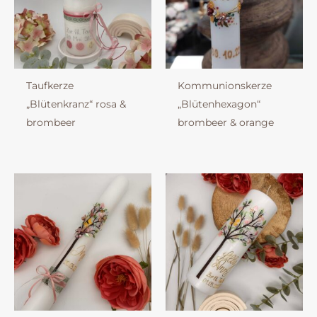
Taufkerze
Kommunionskerze
„Blütenkranz“ rosa &
„Blütenhexagon“
brombeer
brombeer & orange