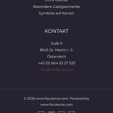
Besondere Gastgeschenke
Symbole auf Kerzen
KONTAKT
Sulb 11
8543 St. Martin i. S.
Österreich
+43 (0) 664 53 27 533
info@fraukerze.com
© 2026 www.fraukerze.com. Powered by
www.fraukerze.com