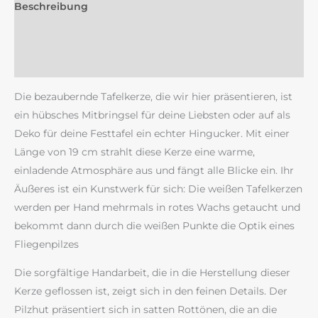
Beschreibung
Zusätzliche Information
Rezensionen (0)
Die bezaubernde Tafelkerze, die wir hier präsentieren, ist
ein hübsches Mitbringsel für deine Liebsten oder auf als
Deko für deine Festtafel ein echter Hingucker. Mit einer
Länge von 19 cm strahlt diese Kerze eine warme,
einladende Atmosphäre aus und fängt alle Blicke ein. Ihr
Äußeres ist ein Kunstwerk für sich: Die weißen Tafelkerzen
werden per Hand mehrmals in rotes Wachs getaucht und
bekommt dann durch die weißen Punkte die Optik eines
Fliegenpilzes
Die sorgfältige Handarbeit, die in die Herstellung dieser
Kerze geflossen ist, zeigt sich in den feinen Details. Der
Pilzhut präsentiert sich in satten Rottönen, die an die