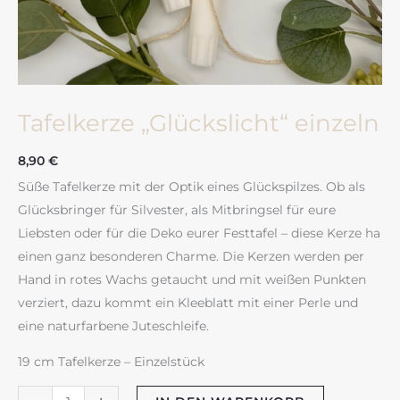
Tafelkerze „Glückslicht“ einzeln
8,90
€
Süße Tafelkerze mit der Optik eines Glückspilzes. Ob als
Glücksbringer für Silvester, als Mitbringsel für eure
Liebsten oder für die Deko eurer Festtafel – diese Kerze ha
einen ganz besonderen Charme. Die Kerzen werden per
Hand in rotes Wachs getaucht und mit weißen Punkten
verziert, dazu kommt ein Kleeblatt mit einer Perle und
eine naturfarbene Juteschleife.
19 cm Tafelkerze – Einzelstück
Tafelkerze