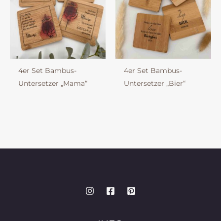
4er Set Bambus-
4er Set Bambus-
Untersetzer „Mama“
Untersetzer „Bier“