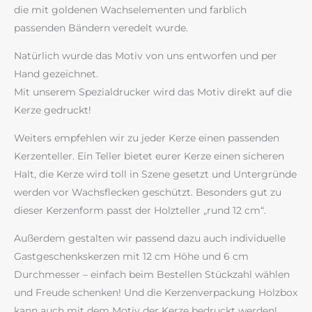
die mit goldenen Wachselementen und farblich
passenden Bändern veredelt wurde.
Natürlich wurde das Motiv von uns entworfen und per
Hand gezeichnet.
Mit unserem Spezialdrucker wird das Motiv direkt auf die
Kerze gedruckt!
Weiters empfehlen wir zu jeder Kerze einen passenden
Kerzenteller. Ein Teller bietet eurer Kerze einen sicheren
Halt, die Kerze wird toll in Szene gesetzt und Untergründe
werden vor Wachsflecken geschützt. Besonders gut zu
dieser Kerzenform passt der Holzteller „rund 12 cm“.
Außerdem gestalten wir passend dazu auch individuelle
Gastgeschenkskerzen mit 12 cm Höhe und 6 cm
Durchmesser – einfach beim Bestellen Stückzahl wählen
und Freude schenken! Und die Kerzenverpackung Holzbox
kann auch mit dem Motiv der Kerze bedruckt werden!