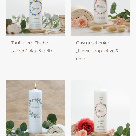
Taufkerze „Fische
Gastgeschenke
tanzen“ blau & gelb
„Flowerloop“ olive &
coral