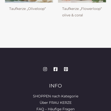
Taufkerze „Oliveloop“
Taufkerze „Flowerloop“
olive & coral
INFO
SHOPPEN nach Kategorie
Über FRAU KERZE
FAQ – Häufige Fragen