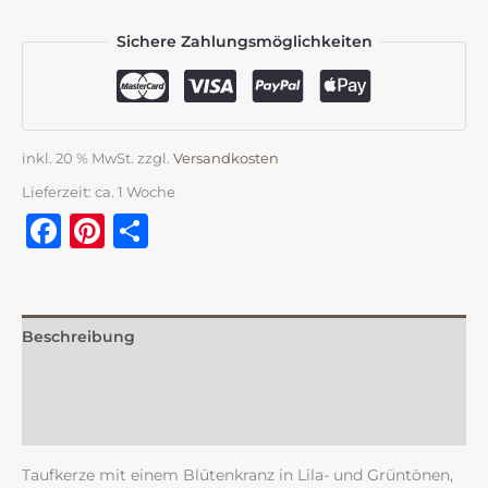
Sichere Zahlungsmöglichkeiten
inkl. 20 % MwSt.
zzgl.
Versandkosten
Lieferzeit:
ca. 1 Woche
Facebook
Pinterest
Teilen
Beschreibung
Zusätzliche Information
Rezensionen (0)
Taufkerze mit einem Blütenkranz in Lila- und Grüntönen,