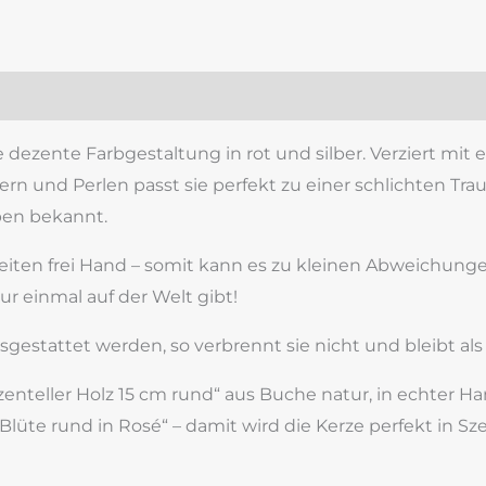
zensionen (0)
e dezente Farbgestaltung in rot und silber. Verziert mi
n und Perlen passt sie perfekt zu einer schlichten Traue
ben bekannt.
beiten frei Hand – somit kann es zu kleinen Abweichu
nur einmal auf der Welt gibt!
sgestattet werden, so verbrennt sie nicht und bleibt al
zenteller Holz 15 cm rund“ aus Buche natur, in echter Ha
Blüte rund in Rosé“ – damit wird die Kerze perfekt in Sz