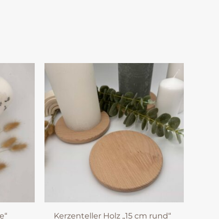
e“
Kerzenteller Holz „15 cm rund“