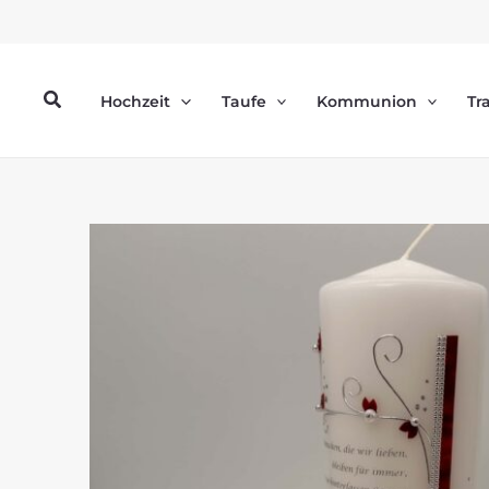
Zum
Inhalt
springen
Suchen
Hochzeit
Taufe
Kommunion
Tr