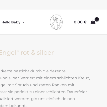
0,00
€
Hello Baby
ngel“ rot & silber
erkerze besticht durch die dezente
und silber. Verziert mit einem schlichten Kreuz,
gel mit Spruch und zarten Ranken mit
sst sie perfekt zu einer schlichten Trauerfeier.
ualisiert werden, gib uns einfach deinen
oben bekannt.