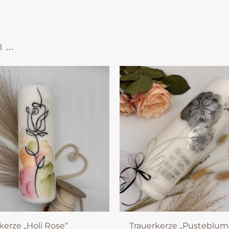
n …
kerze „Holi Rose“
Trauerkerze „Pusteblum