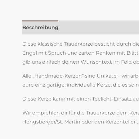
Beschreibung
Zusätzliche Information
Re
Diese klassische Trauerkerze besticht durch di
Engel mit Spruch und zarten Ranken mit Blätter
gib uns einfach deinen Wunschtext im Feld o
Alle „Handmade-Kerzen“ sind Unikate – wir ar
eure einzigartige, individuelle Kerze, die es so 
Diese Kerze kann mit einen Teelicht-Einsatz au
Wir empfehlen dir für die Trauerkerze den „Ker
Hengsberger/St. Martin oder den Kerzenteller „