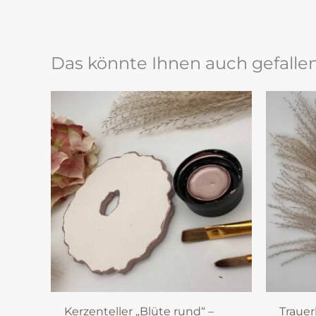
Das könnte Ihnen auch gefalle
Kerzenteller „Blüte rund“ –
Trauer