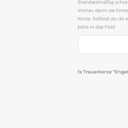
Standardmäßig schreib
immer, denn sie hinte
Kerze. Solltest du di
bitte in das Feld:
1x Trauerkerze "Engel"