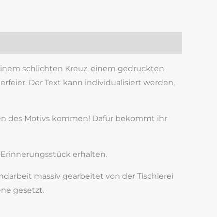
t einem schlichten Kreuz, einem gedruckten
rfeier. Der Text kann individualisiert werden,
ngen des Motivs kommen! Dafür bekommt ihr
s Erinnerungsstück erhalten.
ndarbeit massiv gearbeitet von der Tischlerei
ene gesetzt.