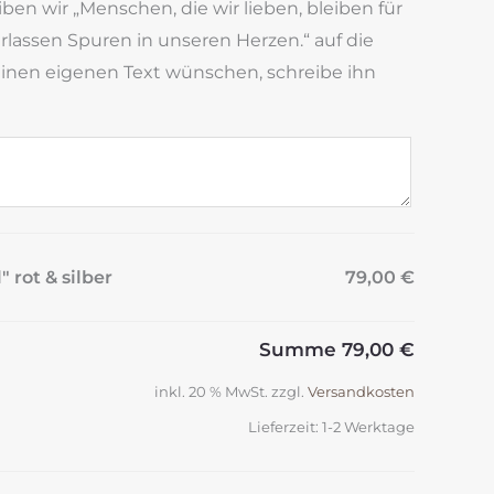
en wir „Menschen, die wir lieben, bleiben für
rlassen Spuren in unseren Herzen.“ auf die
r einen eigenen Text wünschen, schreibe ihn
 rot & silber
79,00 €
Summe
79,00 €
inkl. 20 % MwSt.
zzgl.
Versandkosten
Lieferzeit:
1-2 Werktage