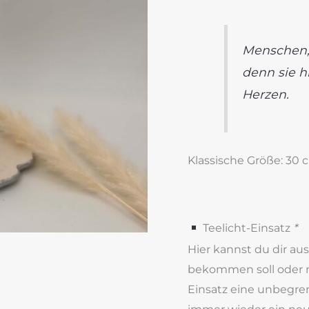
Menschen, 
denn sie h
Herzen.
Klassische Größe: 30
Teelicht-Einsatz
*
Hier kannst du dir au
bekommen soll oder ni
Einsatz eine unbegre