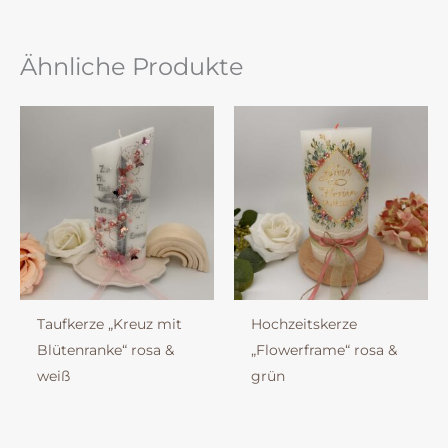
Ähnliche Produkte
Taufkerze „Kreuz mit
Hochzeitskerze
Blütenranke“ rosa &
„Flowerframe“ rosa &
weiß
grün