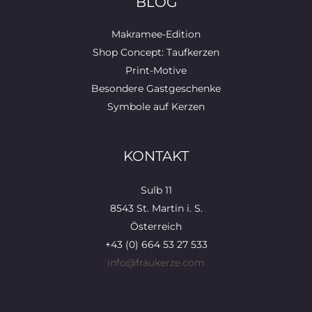
BLOG
Makramee-Edition
Shop Concept: Taufkerzen
Print-Motive
Besondere Gastgeschenke
Symbole auf Kerzen
KONTAKT
Sulb 11
8543 St. Martin i. S.
Österreich
+43 (0) 664 53 27 533
info@fraukerze.com