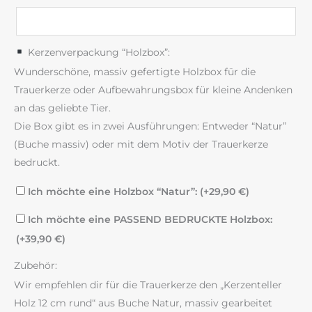
Kerzenverpackung “Holzbox”:
Wunderschöne, massiv gefertigte Holzbox für die
Trauerkerze oder Aufbewahrungsbox für kleine Andenken
an das geliebte Tier.
Die Box gibt es in zwei Ausführungen: Entweder “Natur”
(Buche massiv) oder mit dem Motiv der Trauerkerze
bedruckt.
Ich möchte eine Holzbox “Natur”: (+
29,90
€
)
Ich möchte eine PASSEND BEDRUCKTE Holzbox:
(+
39,90
€
)
Zubehör:
Wir empfehlen dir für die Trauerkerze den „Kerzenteller
Holz 12 cm rund“ aus Buche Natur, massiv gearbeitet