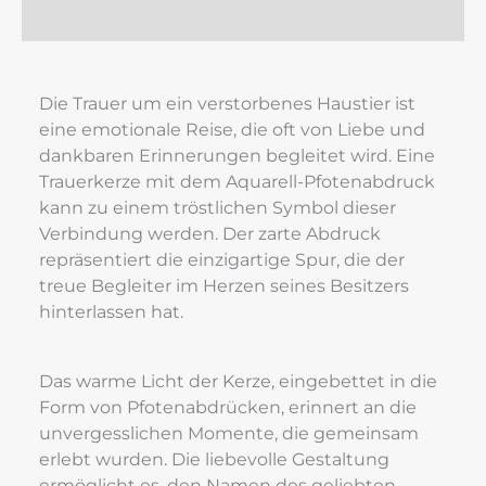
Rezensionen (0)
Die Trauer um ein verstorbenes Haustier ist 
eine emotionale Reise, die oft von Liebe und 
dankbaren Erinnerungen begleitet wird. Eine 
Trauerkerze mit dem Aquarell-Pfotenabdruck 
kann zu einem tröstlichen Symbol dieser 
Verbindung werden. Der zarte Abdruck 
repräsentiert die einzigartige Spur, die der 
treue Begleiter im Herzen seines Besitzers 
hinterlassen hat.
Das warme Licht der Kerze, eingebettet in die 
Form von Pfotenabdrücken, erinnert an die 
unvergesslichen Momente, die gemeinsam 
erlebt wurden. Die liebevolle Gestaltung 
ermöglicht es, den Namen des geliebten 