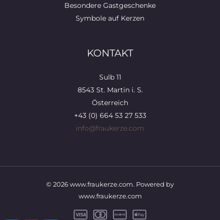
Besondere Gastgeschenke
Symbole auf Kerzen
KONTAKT
Sulb 11
8543 St. Martin i. S.
Österreich
+43 (0) 664 53 27 533
info@fraukerze.com
© 2026 www.fraukerze.com. Powered by
www.fraukerze.com