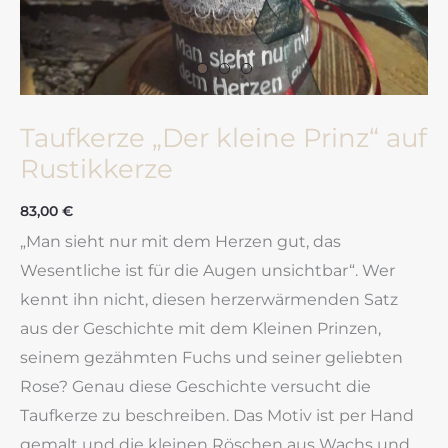
Taufkerze „Der kleine Prinz“ auf
Rustikkerze
83,00
€
„Man sieht nur mit dem Herzen gut, das
Wesentliche ist für die Augen unsichtbar“. Wer
kennt ihn nicht, diesen herzerwärmenden Satz
aus der Geschichte mit dem Kleinen Prinzen,
seinem gezähmten Fuchs und seiner geliebten
Rose? Genau diese Geschichte versucht die
Taufkerze zu beschreiben. Das Motiv ist per Hand
gemalt und die kleinen Röschen aus Wachs und