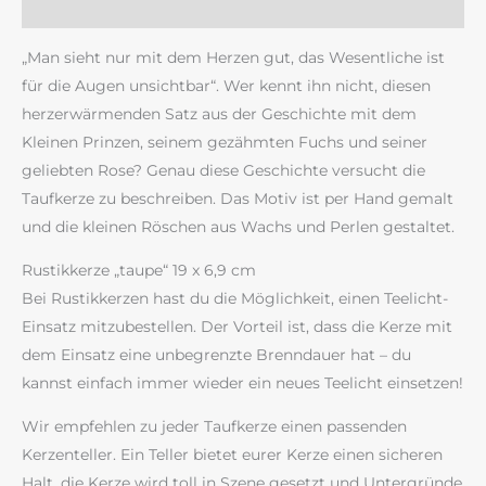
Rezensionen (0)
„Man sieht nur mit dem Herzen gut, das Wesentliche ist
für die Augen unsichtbar“. Wer kennt ihn nicht, diesen
herzerwärmenden Satz aus der Geschichte mit dem
Kleinen Prinzen, seinem gezähmten Fuchs und seiner
geliebten Rose? Genau diese Geschichte versucht die
Taufkerze zu beschreiben. Das Motiv ist per Hand gemalt
und die kleinen Röschen aus Wachs und Perlen gestaltet.
Rustikkerze „taupe“ 19 x 6,9 cm
Bei Rustikkerzen hast du die Möglichkeit, einen Teelicht-
Einsatz mitzubestellen. Der Vorteil ist, dass die Kerze mit
dem Einsatz eine unbegrenzte Brenndauer hat – du
kannst einfach immer wieder ein neues Teelicht einsetzen!
Wir empfehlen zu jeder Taufkerze einen passenden
Kerzenteller. Ein Teller bietet eurer Kerze einen sicheren
Halt, die Kerze wird toll in Szene gesetzt und Untergründe