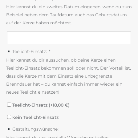
Hier kannst du ein zweites Datum eingeben, wenn du zum
Beispiel neben dem Taufdatum auch das Geburtsdatum
auf der Kerze haben möchtest.
Teelicht-Einsatz:
*
Hier kannst du dir aussuchen, ob deine Kerze einen
Teelicht-Einsatz bekommen soll oder nicht. Der Vorteil ist,
dass die Kerze mit dem Einsatz eine unbegrenzte
Brenndauer hat – du kannst einfach immer wieder ein
neues Teelicht einsetzen!
Teelicht-Einsatz (+
18,00
€
)
kein Teelicht-Einsatz
Gestaltungswünsche:
Hier kannst du uns spezielle Wünsche mitteilen: