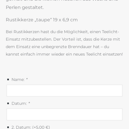
Perlen gestaltet.
Rustikkerze „taupe“ 19 x 6,9 cm
Bei Rustikkerzen hast du die Möglichkeit, einen Teelicht-
Einsatz mitzubestellen. Der Vorteil ist, dass die Kerze mit
dem Einsatz eine unbegrenzte Brenndauer hat – du
kannst einfach immer wieder ein neues Teelicht einsetzen!
Name:
*
Datum:
*
2. Datum: (+
5,00
€
)