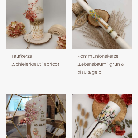
Taufkerze
Kommunionskerze
„Schleierkraut“ apricot
„Lebensbaum“ grün &
blau & gelb