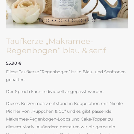
Taufkerze „Makramee-
Regenbogen“ blau & senf
55,90
€
Diese Taufkerze “Regenbogen” ist in Blau- und Senftönen
gehalten.
Der Spruch kann individuell angepasst werden.
Dieses Kerzenmotiv entstand in Kooperation mit Nicole
Pichler von „Püppchen & Co“ und es gibt passende
Makramee-Regenbogen-Loops und Cake-Topper zu
diesem Motiv. Außerdem gestalten wir dir gerne ein