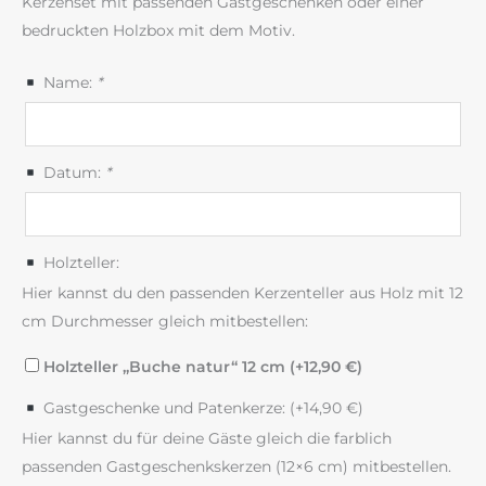
Kerzenset mit passenden Gastgeschenken oder einer
bedruckten Holzbox mit dem Motiv.
Name:
*
Datum:
*
Holzteller:
Hier kannst du den passenden Kerzenteller aus Holz mit 12
cm Durchmesser gleich mitbestellen:
Holzteller „Buche natur“ 12 cm (+
12,90
€
)
Gastgeschenke und Patenkerze: (+
14,90
€
)
Hier kannst du für deine Gäste gleich die farblich
passenden Gastgeschenkskerzen (12×6 cm) mitbestellen.