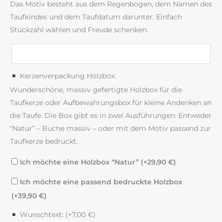
Das Motiv besteht aus dem Regenbogen, dem Namen des
Taufkindes und dem Taufdatum darunter. Einfach
Stückzahl wählen und Freude schenken:
Kerzenverpackung Holzbox:
Wunderschöne, massiv gefertigte Holzbox für die
Taufkerze oder Aufbewahrungsbox für kleine Andenken an
die Taufe. Die Box gibt es in zwei Ausführungen: Entweder
“Natur” – Buche massiv – oder mit dem Motiv passend zur
Taufkerze bedruckt.
Ich möchte eine Holzbox “Natur” (+
29,90
€
)
Ich möchte eine passend bedruckte Holzbox
(+
39,90
€
)
Wunschtext: (+
7,00
€
)