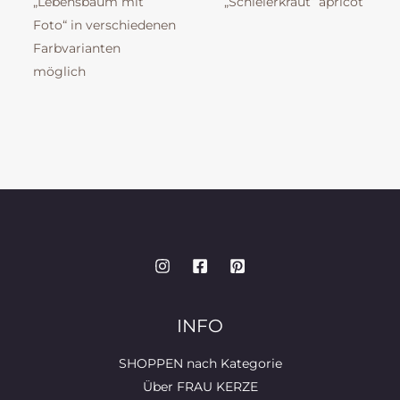
„Lebensbaum mit
„Schleierkraut“ apricot
Foto“ in verschiedenen
Farbvarianten
möglich
INFO
SHOPPEN nach Kategorie
Über FRAU KERZE