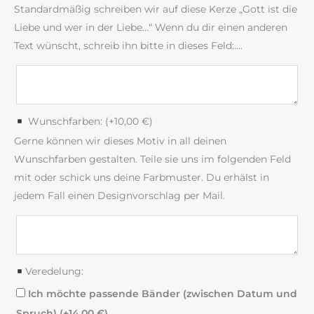
Standardmäßig schreiben wir auf diese Kerze „Gott ist die
Liebe und wer in der Liebe…“ Wenn du dir einen anderen
Text wünscht, schreib ihn bitte in dieses Feld:….
Wunschfarben: (+
10,00
€
)
Gerne können wir dieses Motiv in all deinen
Wunschfarben gestalten. Teile sie uns im folgenden Feld
mit oder schick uns deine Farbmuster. Du erhälst in
jedem Fall einen Designvorschlag per Mail.
Veredelung:
Ich möchte passende Bänder (zwischen Datum und
Spruch) (+
14,00
€
)