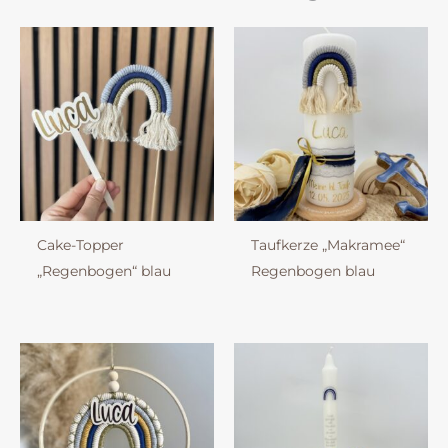
Cake-Topper
Taufkerze „Makramee“
„Regenbogen“ blau
Regenbogen blau