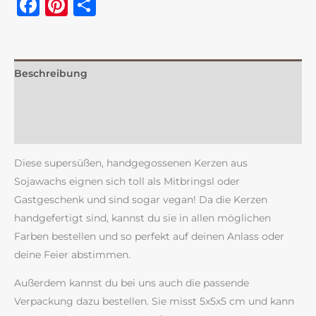
Facebook
Pinterest
Teilen
Beschreibung
Zusätzliche Information
Rezensionen (0)
Diese supersüßen, handgegossenen Kerzen aus
Sojawachs eignen sich toll als Mitbringsl oder
Gastgeschenk und sind sogar vegan! Da die Kerzen
handgefertigt sind, kannst du sie in allen möglichen
Farben bestellen und so perfekt auf deinen Anlass oder
deine Feier abstimmen.
Außerdem kannst du bei uns auch die passende
Verpackung dazu bestellen. Sie misst 5x5x5 cm und kann