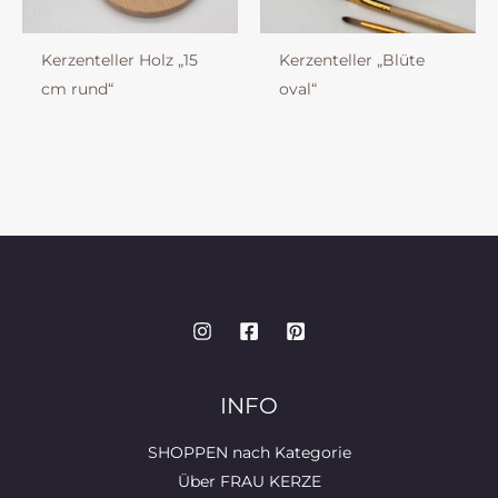
Kerzenteller Holz „15
Kerzenteller „Blüte
cm rund“
oval“
INFO
SHOPPEN nach Kategorie
Über FRAU KERZE