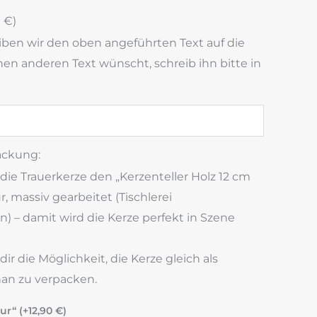
0
€
)
ben wir den oben angeführten Text auf die
nen anderen Text wünscht, schreib ihn bitte in
ackung:
 die Trauerkerze den „Kerzenteller Holz 12 cm
, massiv gearbeitet (Tischlerei
n) – damit wird die Kerze perfekt in Szene
r die Möglichkeit, die Kerze gleich als
an zu verpacken.
ur“ (+
12,90
€
)