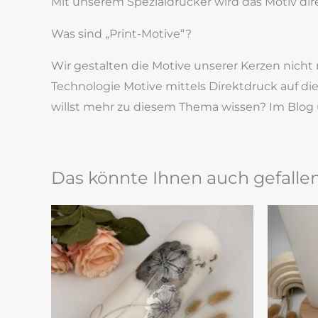
Mit unserem Spezialdrucker wird das Motiv dire
Was sind „Print-Motive“?
Wir gestalten die Motive unserer Kerzen nich
Technologie Motive mittels Direktdruck auf d
willst mehr zu diesem Thema wissen? Im Blog 
Das könnte Ihnen auch gefalle