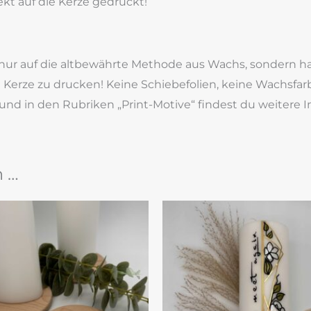
kt auf die Kerze gedruckt!
t nur auf die altbewährte Methode aus Wachs, sondern 
ie Kerze zu drucken! Keine Schiebefolien, keine Wachsf
und in den Rubriken „Print-Motive“ findest du weitere 
n …