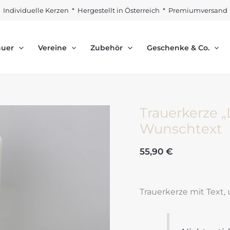
Individuelle Kerzen * Hergestellt in Österreich * Premiumversand
auer
Vereine
Zubehör
Geschenke & Co.
Trauerkerze „
Wunschtext
55,90
€
Trauerkerze mit Text,