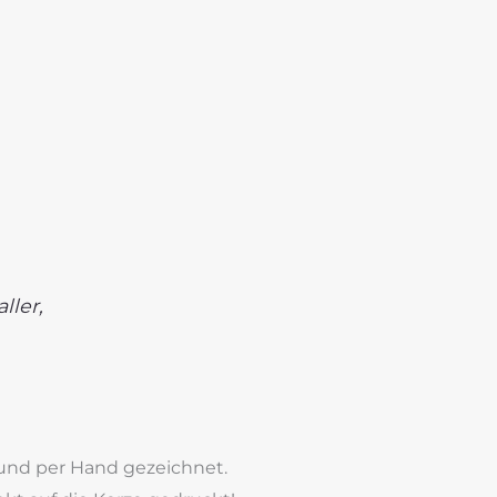
ller,
und per Hand gezeichnet.