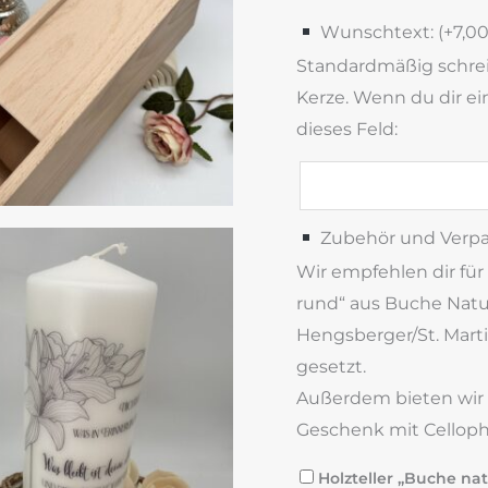
Wunschtext: (+
7,0
Standardmäßig schrei
Kerze. Wenn du dir ei
dieses Feld:
Zubehör und Verp
Wir empfehlen dir für
rund“ aus Buche Natur
Hengsberger/St. Marti
gesetzt.
Außerdem bieten wir di
Geschenk mit Celloph
Holzteller „Buche nat