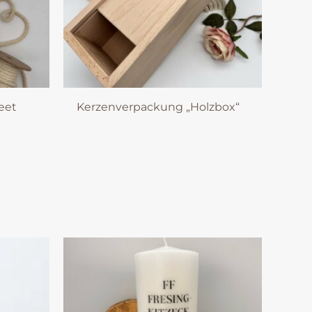
eet
Kerzenverpackung „Holzbox“