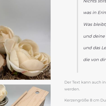
Nichts stirb
was in Eri
Was bleibt,
und deine 
und das Le
die von dir
Der Text kann auch i
werden.
Kerzengröße 8 cm Du