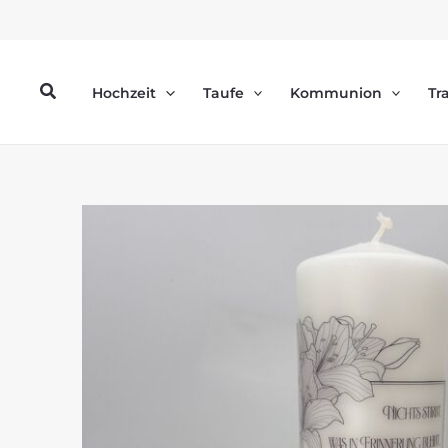
Zum
Inhalt
springen
Suchen
Hochzeit
Taufe
Kommunion
Tr