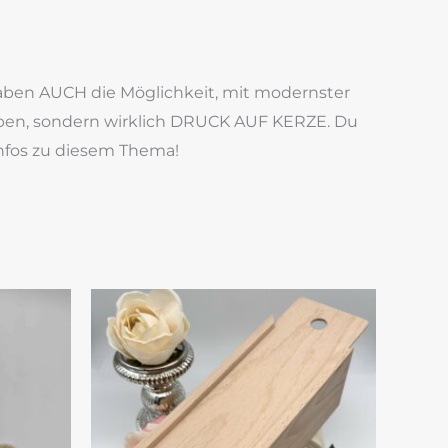
haben AUCH die Möglichkeit, mit modernster
arben, sondern wirklich DRUCK AUF KERZE. Du
Infos zu diesem Thema!