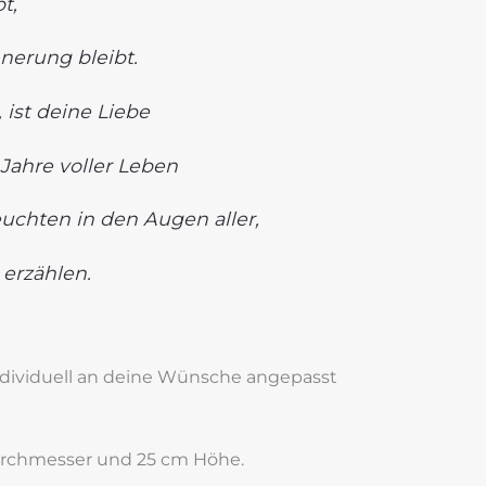
t,
nnerung bleibt.
 ist deine Liebe
Jahre voller Leben
uchten in den Augen aller,
 erzählen.
ndividuell an deine Wünsche angepasst
rchmesser und 25 cm Höhe.