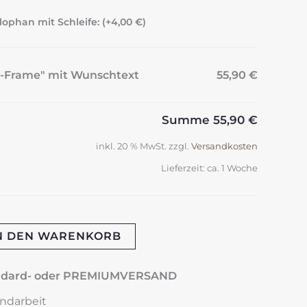
lophan mit Schleife: (+
4,00
€
)
en-Frame" mit Wunschtext
55,90 €
Summe
55,90 €
inkl. 20 % MwSt.
zzgl.
Versandkosten
Lieferzeit:
ca. 1 Woche
N DEN WARENKORB
andard- oder PREMIUMVERSAND
andarbeit