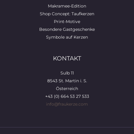
Makramee-Edition
Shop Concept: Taufkerzen
Print-Motive
Besondere Gastgeschenke
Symbole auf Kerzen
KONTAKT
Sulb 11
8543 St. Martin i. S.
Österreich
+43 (0) 664 53 27 533
info@fraukerze.com