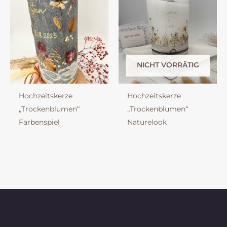
NICHT VORRÄTIG
Hochzeitskerze
Hochzeitskerze
„Trockenblumen“
„Trockenblumen“
Farbenspiel
Naturelook