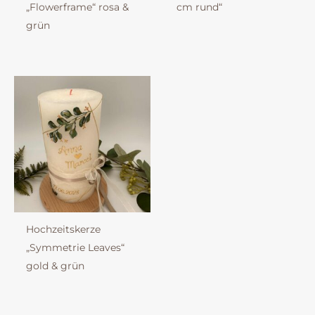
„Flowerframe“ rosa &
cm rund“
grün
Hochzeitskerze
„Symmetrie Leaves“
gold & grün