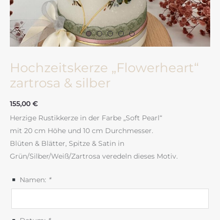
Hochzeitskerze „Flowerheart“
zartrosa & silber
155,00
€
Herzige Rustikkerze in der Farbe „Soft Pearl“
mit 20 cm Höhe und 10 cm Durchmesser.
Blüten & Blätter, Spitze & Satin in
Grün/Silber/Weiß/Zartrosa veredeln dieses Motiv.
Namen:
*