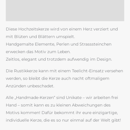
Zusätzliche Information
Rezensionen (0)
Diese Hochzeitskerze wird von einem Herz verziert und
mit Blüten und Blättern umspielt.
Handgemalte Elemente, Perlen und Strasssteinchen
erwecken das Motiv zum Leben.
Zeitlos, elegant und trotzdem aufwendig im Design.
Die Rustikkerze kann mit einem Teelicht-Einsatz versehen
werden, so bleibt die Kerze auch nacht oftmaligem
Anzünden unbeschadet.
Alle „Handmade-Kerzen“ sind Unikate – wir arbeiten frei
Hand – somit kann es zu kleinen Abweichungen des
Motivs kommen! Dafür bekommt ihr eure einzigartige,
individuelle Kerze, die es so nur einmal auf der Welt gibt!