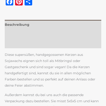
Facebook
Pinterest
Teilen
Beschreibung
Zusätzliche Information
Rezensionen (0)
Diese supersüßen, handgegossenen Kerzen aus
Sojawachs eignen sich toll als Mitbringsl oder
Gastgeschenk und sind sogar vegan! Da die Kerzen
handgefertigt sind, kannst du sie in allen möglichen
Farben bestellen und so perfekt auf deinen Anlass oder
deine Feier abstimmen.
Außerdem kannst du bei uns auch die passende
Verpackung dazu bestellen. Sie misst 5x5x5 cm und kann