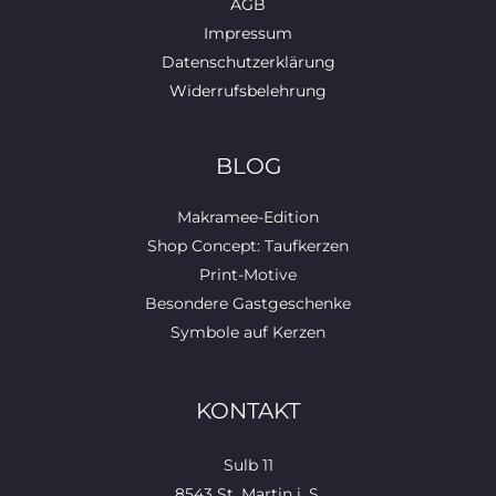
AGB
Impressum
Datenschutzerklärung
Widerrufsbelehrung
BLOG
Makramee-Edition
Shop Concept: Taufkerzen
Print-Motive
Besondere Gastgeschenke
Symbole auf Kerzen
KONTAKT
Sulb 11
8543 St. Martin i. S.