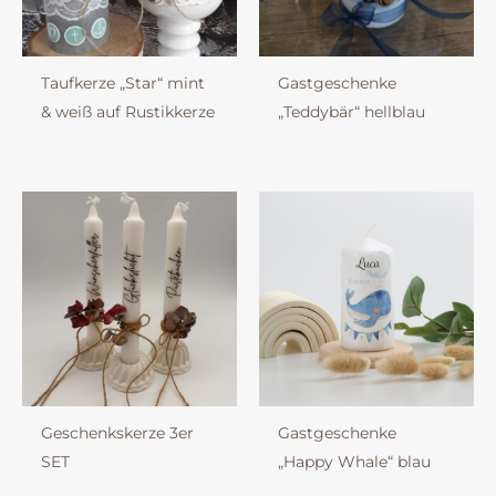
Taufkerze „Star“ mint
Gastgeschenke
& weiß auf Rustikkerze
„Teddybär“ hellblau
Geschenkskerze 3er
Gastgeschenke
SET
„Happy Whale“ blau