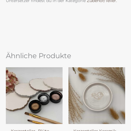
Untersetzer findest du in der Kategorie
Zubehör/Teller.
Ähnliche Produkte