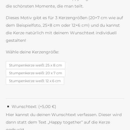
die schönsten Momente, die man teilt.
Dieses Motiv gibt es für 3 Kerzengrößen (20×7 cm wie auf
dem Beispielfoto, 25×8 cm oder 12×6 cm) und du kannst
die Kerze natürlich mit deinem Wunschtext individuell
gestalten!
Wähle deine Kerzengröße:
Stumpenkerze weiß: 25 x 8 cm
Stumpenkerze weiß: 20 x 7 cm
Stumpenkerze weiß: 12 x 6 cm
Wunschtext: (+
5,00
€
)
Hier kannst du deinen Wunschtext verfassen. Dieser wird
dann statt dem Text „Happy together“ auf die Kerze
gedruckt