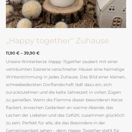
„Happy together“ Zuhause
11,90
€
–
39,90
€
Unsere Winterkerze
Happy Together
zaubert mit einer
verträumten Szenerie verschneiter Häuser eine heimelige
Winterstimmung in jedes Zuhause. Das Bild einer kleinen,
schneebedeckten Dorflandschaft lädt dazu ein, sich
zurückzulehnen und die kalte Jahreszeit in vollen Zügen
zu genießen. Wenn die Flamme dieser besonderen Kerze
flackert, erwachen Gedanken an warme Abende, das
Lachen der Liebsten und das Gefühl, zusammen glücklich
zu sein. Perfekt für alle, die das Besondere in der
Gemeinsamkeit sehen – denn
Happy Together
steht für