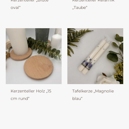
Kerzenteller „Blüte
Kerzenteller Keramik
oval“
„Taube“
Kerzenteller Holz „15
Tafelkerze „Magnolie
cm rund“
blau“