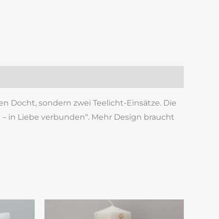
k
est
len
 Docht, sondern zwei Teelicht-Einsätze. Die
 – in Liebe verbunden“. Mehr Design braucht