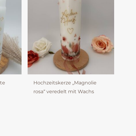
hte
Hochzeitskerze „Magnolie
rosa“ veredelt mit Wachs