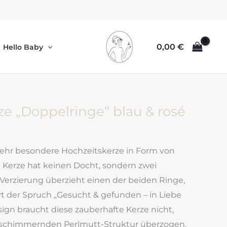
0,00
€
Hello Baby
ze „Doppelringe“ blau & rosé
hr besondere Hochzeitskerze in Form von
 Kerze hat keinen Docht, sondern zwei
e Verzierung überzieht einen der beiden Ringe,
t der Spruch „Gesucht & gefunden – in Liebe
gn braucht diese zauberhafte Kerze nicht,
er schimmernden Perlmutt-Struktur überzogen.