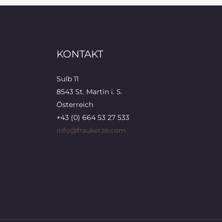
KONTAKT
Sulb 11
8543 St. Martin i. S.
Österreich
+43 (0) 664 53 27 533
info@fraukerze.com