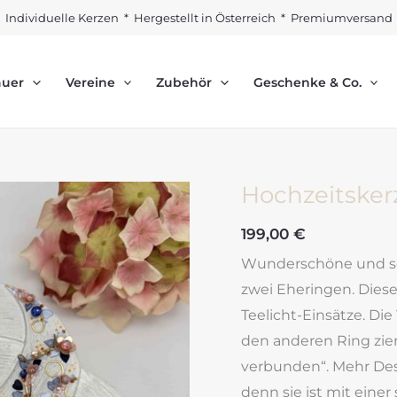
Individuelle Kerzen * Hergestellt in Österreich * Premiumversand
auer
Vereine
Zubehör
Geschenke & Co.
Hochzeitsker
199,00
€
Wunderschöne und se
zwei Eheringen. Diese
Teelicht-Einsätze. Di
den anderen Ring zier
verbunden“. Mehr Desi
denn sie ist mit ein