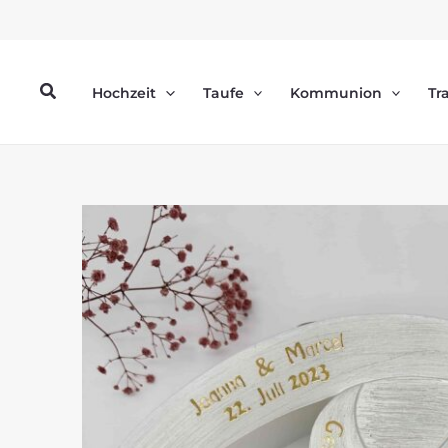
Zum
Inhalt
springen
Suchen
Hochzeit
Taufe
Kommunion
Tr