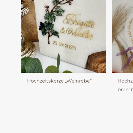
Hochzeitskerze „Weinrebe“
Hochz
brombe