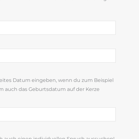
weites Datum eingeben, wenn du zum Beispiel
 auch das Geburtsdatum auf der Kerze
ch auch einen individuellen Spruch aussuchen!