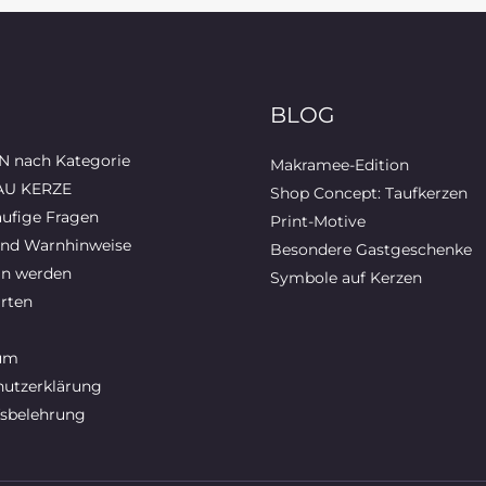
BLOG
 nach Kategorie
Makramee-Edition
AU KERZE
Shop Concept: Taufkerzen
ufige Fragen
Print-Motive
und Warnhinweise
Besondere Gastgeschenke
in werden
Symbole auf Kerzen
rten
um
utzerklärung
sbelehrung