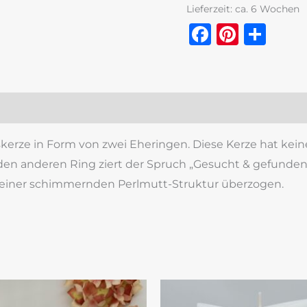
Lieferzeit:
ca. 6 Wochen
Faceboo
Pinter
Tei
zensionen (0)
ze in Form von zwei Eheringen. Diese Kerze hat keinen
 den anderen Ring ziert der Spruch „Gesucht & gefunden
it einer schimmernden Perlmutt-Struktur überzogen.