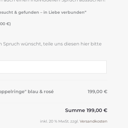
sucht & gefunden – in Liebe verbunden“
,00
€
)
n Spruch wünscht, teile uns diesen hier bitte
oppelringe" blau & rosé
199,00 €
Summe
199,00 €
inkl. 20 % MwSt.
zzgl.
Versandkosten