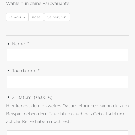
Wähle nun deine Farbvariante:
Olivgrün
Rosa
Salbeigrün
Name:
*
Taufdatum:
*
2. Datum: (+
5,00
€
)
Hier kannst du ein zweites Datum eingeben, wenn du zum
Beispiel neben dem Taufdatum auch das Geburtsdatum
auf der Kerze haben möchtest.