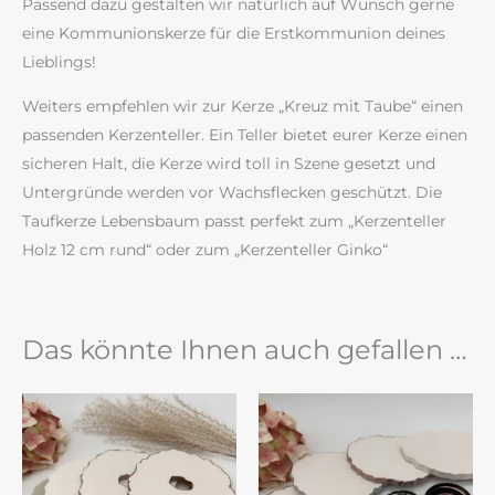
Passend dazu gestalten wir natürlich auf Wunsch gerne
eine Kommunionskerze für die Erstkommunion deines
Lieblings!
Weiters empfehlen wir zur Kerze „Kreuz mit Taube“ einen
passenden Kerzenteller. Ein Teller bietet eurer Kerze einen
sicheren Halt, die Kerze wird toll in Szene gesetzt und
Untergründe werden vor Wachsflecken geschützt. Die
Taufkerze Lebensbaum passt perfekt zum „Kerzenteller
Holz 12 cm rund“ oder zum „Kerzenteller Ginko“
Das könnte Ihnen auch gefallen …