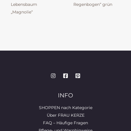
Lebensbaum
Regenbogen“ grün
„Magnolie“
INFO
SHOPPEN nach Kategorie
Über FRAU KERZE
FAQ – Häufige Fragen
Pflege- und Warnhinweise