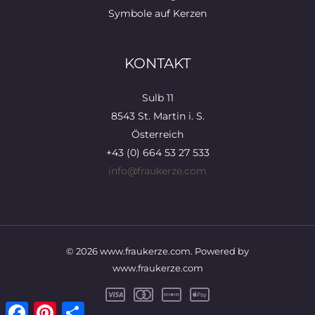
Symbole auf Kerzen
KONTAKT
Sulb 11
8543 St. Martin i. S.
Österreich
+43 (0) 664 53 27 533
info@fraukerze.com
© 2026 www.fraukerze.com. Powered by
www.fraukerze.com
Facebook
Pinterest
Teilen