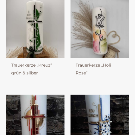
Trauerkerze „Kreuz“
Trauerkerze „Holi
grün & silber
Rose“