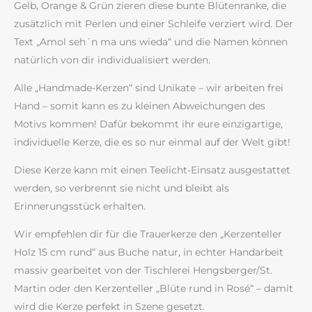
Gelb, Orange & Grün zieren diese bunte Blütenranke, die
zusätzlich mit Perlen und einer Schleife verziert wird. Der
Text „Amol seh´n ma uns wieda“ und die Namen können
natürlich von dir individualisiert werden.
Alle „Handmade-Kerzen“ sind Unikate – wir arbeiten frei
Hand – somit kann es zu kleinen Abweichungen des
Motivs kommen! Dafür bekommt ihr eure einzigartige,
individuelle Kerze, die es so nur einmal auf der Welt gibt!
Diese Kerze kann mit einen Teelicht-Einsatz ausgestattet
werden, so verbrennt sie nicht und bleibt als
Erinnerungsstück erhalten.
Wir empfehlen dir für die Trauerkerze den „Kerzenteller
Holz 15 cm rund“ aus Buche natur, in echter Handarbeit
massiv gearbeitet von der Tischlerei Hengsberger/St.
Martin oder den Kerzenteller „Blüte rund in Rosé“ – damit
wird die Kerze perfekt in Szene gesetzt.