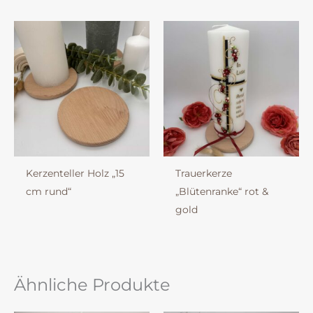
Kerzenteller Holz „15
Trauerkerze
cm rund“
„Blütenranke“ rot &
gold
Ähnliche Produkte