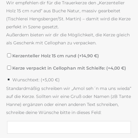
Wir empfehlen dir für die Trauerkerze den „Kerzenteller
Holz 15 cm rund“ aus Buche Natur, massiv gearbeitet
(Tischlerei Hengsberger/St. Martin) – damit wird die Kerze
perfekt in Szene gesetzt.
Außerdem bieten wir dir die Möglichkeit, die Kerze gleich
als Geschenk mit Cellophan zu verpacken.
Kerzenteller Holz 15 cm rund (+
14,90
€
)
Kerze verpackt in Cellophan mit Schleife: (+
4,00
€
)
Wunschtext: (+
5,00
€
)
Standardmäßig schreiben wir „Amol seh´n ma uns wieda“
auf die Kerze. Sollten wir eine Gruß oder Namen (zB Tante
Hanne) ergänzen oder einen anderen Text schreiben,
schreibe deine Wünsche bitte in dieses Feld: