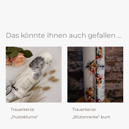
Das könnte Ihnen auch gefallen …
Trauerkerze
Trauerkerze
„Pusteblume“
„Blütenranke“ bunt