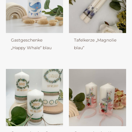
Gastgeschenke
Tafelkerze „Magnolie
„Happy Whale“ blau
blau“