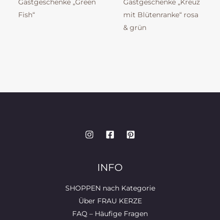
Gastgeschenke „Green
Gastgeschenke „Kreuz
Fish“
mit Blütenranke“ rosa
& grün
INFO
SHOPPEN nach Kategorie
Über FRAU KERZE
FAQ – Häufige Fragen