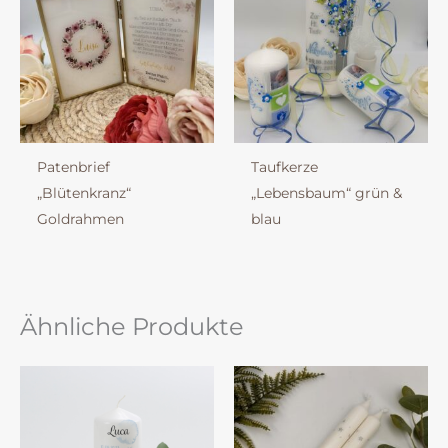
Patenbrief
Taufkerze
„Blütenkranz“
„Lebensbaum“ grün &
Goldrahmen
blau
Ähnliche Produkte