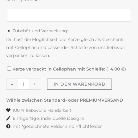
Zubehör und Verpackung:
Du hast die Möglichkeit, die Kerze gleich als Geschenk
mit Cellophan und passender Schleife von uns liebevoll
verpacken zu lassen.
Kerze verpackt in Cellophan mit Schleife: (+
4,00
€
)
"Merry
-
+
IN DEN WARENKORB
Christmas"
Menge
Wähle zwischen Standard- oder PREMIUMVERSAND
100 % liebevolle Handarbeit
Einzigartige, individuelle Designs
mit *gezeichnete Felder sind Pflichtfelder