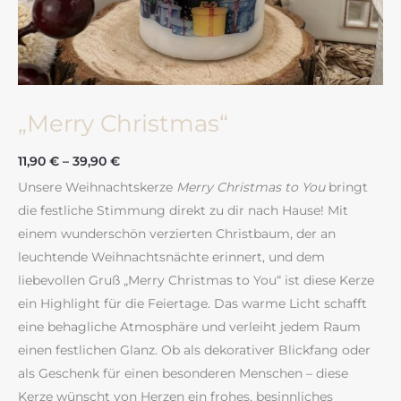
„Merry Christmas“
11,90
€
–
39,90
€
Unsere Weihnachtskerze
Merry Christmas to You
bringt
die festliche Stimmung direkt zu dir nach Hause! Mit
einem wunderschön verzierten Christbaum, der an
leuchtende Weihnachtsnächte erinnert, und dem
liebevollen Gruß „Merry Christmas to You“ ist diese Kerze
ein Highlight für die Feiertage. Das warme Licht schafft
eine behagliche Atmosphäre und verleiht jedem Raum
einen festlichen Glanz. Ob als dekorativer Blickfang oder
als Geschenk für einen besonderen Menschen – diese
Kerze wünscht von Herzen ein frohes, besinnliches