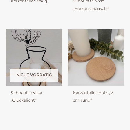
Kerzenteller eckig
Silhouette Vase
„Herzensmensch“
NICHT VORRÄTIG
Silhouette Vase
Kerzenteller Holz „15
„Glückslicht“
cm rund“