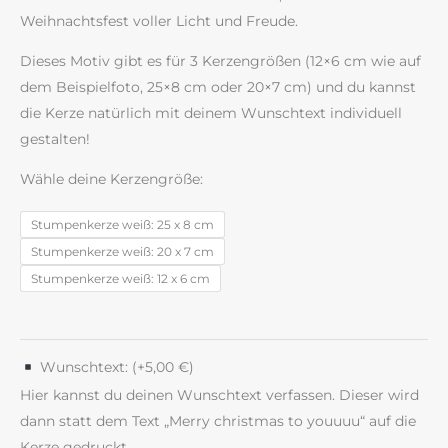
Weihnachtsfest voller Licht und Freude.
Dieses Motiv gibt es für 3 Kerzengrößen (12×6 cm wie auf
dem Beispielfoto, 25×8 cm oder 20×7 cm) und du kannst
die Kerze natürlich mit deinem Wunschtext individuell
gestalten!
Wähle deine Kerzengröße:
Stumpenkerze weiß: 25 x 8 cm
Stumpenkerze weiß: 20 x 7 cm
Stumpenkerze weiß: 12 x 6 cm
Wunschtext: (+
5,00
€
)
Hier kannst du deinen Wunschtext verfassen. Dieser wird
dann statt dem Text „Merry christmas to youuuu“ auf die
Kerze gedruckt.