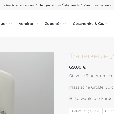
Individuelle Kerzen * Hergestellt in Österreich * Premiumversand
auer
Vereine
Zubehör
Geschenke & Co.
Trauerkerze 
69,00
€
Stilvolle Trauerkerze
Klassische Größe: 30
Bitte wähle die Farbe
Gelb/Orange/Gold
Grün/