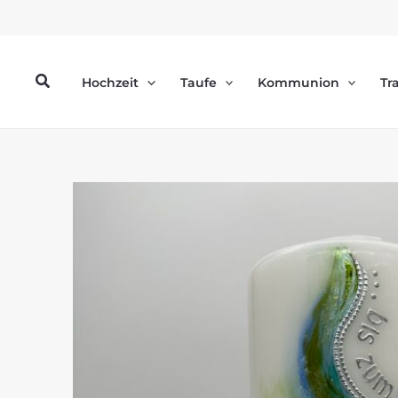
Zum
Inhalt
springen
Suchen
Hochzeit
Taufe
Kommunion
Tr