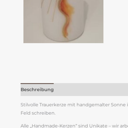
Beschreibung
Zusätzliche Information
Re
Stilvolle Trauerkerze mit handgemalter Sonne 
Feld schreiben.
Alle „Handmade-Kerzen“ sind Unikate – wir ar