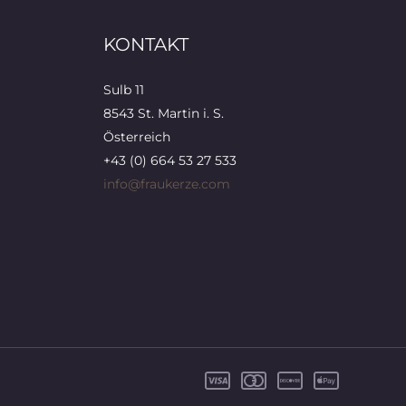
KONTAKT
Sulb 11
8543 St. Martin i. S.
Österreich
+43 (0) 664 53 27 533
info@fraukerze.com