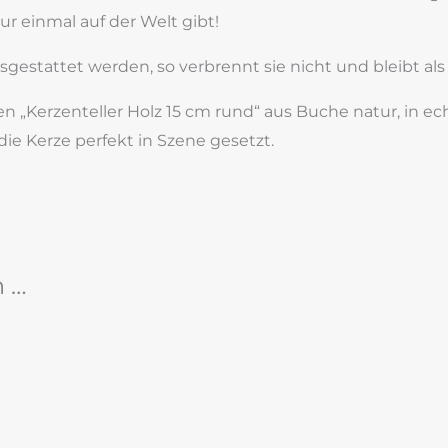
nur einmal auf der Welt gibt!
sgestattet werden, so verbrennt sie nicht und bleibt al
n „Kerzenteller Holz 15 cm rund“ aus Buche natur, in ec
die Kerze perfekt in Szene gesetzt.
n …