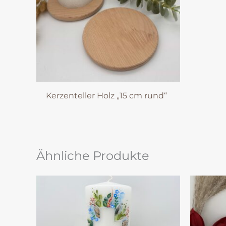
Kerzenteller Holz „15 cm rund“
Ähnliche Produkte