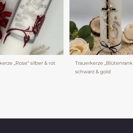
kerze „Rose“ silber & rot
Trauerkerze „Blütenrank
schwarz & gold