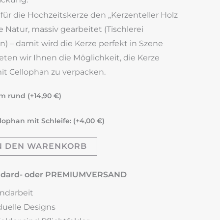
ür die Hochzeitskerze den „Kerzenteller Holz
 Natur, massiv gearbeitet (Tischlerei
n) – damit wird die Kerze perfekt in Szene
ten wir Ihnen die Möglichkeit, die Kerze
it Cellophan zu verpacken.
cm rund (+
14,90
€
)
lophan mit Schleife: (+
4,00
€
)
N DEN WARENKORB
andard- oder PREMIUMVERSAND
andarbeit
iduelle Designs