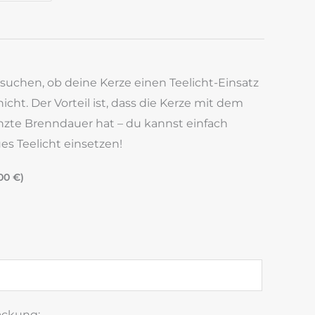
ssuchen, ob deine Kerze einen Teelicht-Einsatz
cht. Der Vorteil ist, dass die Kerze mit dem
nzte Brenndauer hat – du kannst einfach
s Teelicht einsetzen!
,00
€
)
ackung: