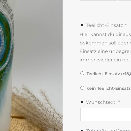
Teelicht-Einsatz
*
Hier kannst du dir au
bekommen soll oder ni
Einsatz eine unbegre
immer wieder ein neue
Teelicht-Einsatz (+
18
kein Teelicht-Einsatz
Wunschtext:
*
Zubehör und Verp