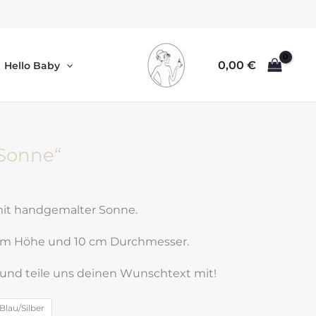
0,00
€
Hello Baby
„Sonne“
 mit handgemalter Sonne.
 cm Höhe und 10 cm Durchmesser.
 und teile uns deinen Wunschtext mit!
Blau/Silber