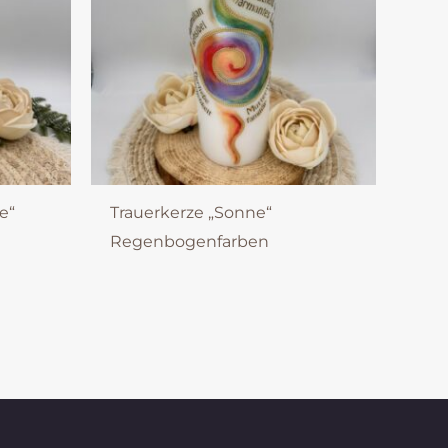
e“
Trauerkerze „Sonne“
Regenbogenfarben