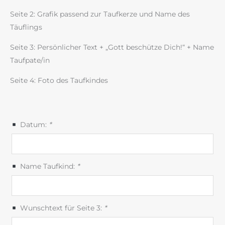
Seite 2: Grafik passend zur Taufkerze und Name des
Täuflings
Seite 3: Persönlicher Text + „Gott beschütze Dich!“ + Name
Taufpate/in
Seite 4: Foto des Taufkindes
Datum:
*
Name Taufkind:
*
Wunschtext für Seite 3:
*