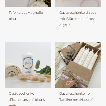
Tafelkerze „Magnolie
Gastgeschenke „Kreuz
blau“
mit Blütenranke“ rosa
& grün
Gastgeschenke
Gastgeschenke 4er
„Fische tanzen“ blau &
Tafelkerzen „Nature“
gelb