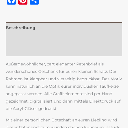
Beschreibung
Zusätzliche Information
Rezensionen (0)
Außergewöhnlicher, zart eleganter Patenbrief als
wunderschönes Geschenk für euren kleinen Schatz. Der
Rahmen ist klappbar und vierseitig bedruckbar. Das Motiv
kann natürlich an die Optik eurer individuellen Taufkerze
angepasst werden. Alle Grafikelemente sind per Hand
gezeichnet, digitalisiert und dann mittels Direktdruck auf
die Acryl-Gläser gedruckt.
Mit einer persönlichen Botschaft an euren Liebling wird
dieser Patenbrief zum wunderschönen Erinnerungsstück