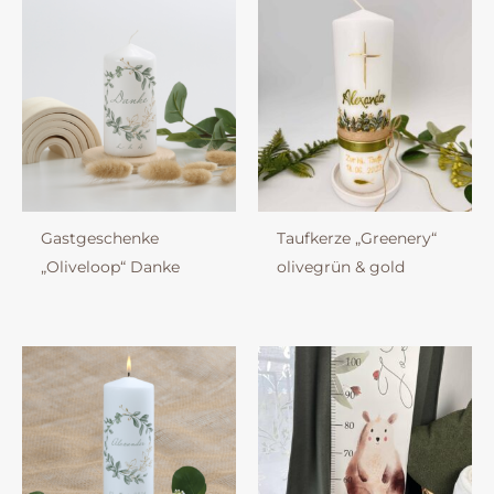
Gastgeschenke
Taufkerze „Greenery“
„Oliveloop“ Danke
olivegrün & gold