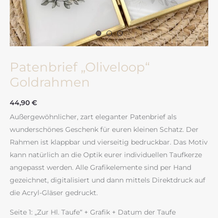
Patenbrief „Oliveloop“
Goldrahmen
44,90
€
Außergewöhnlicher, zart eleganter Patenbrief als
wunderschönes Geschenk für euren kleinen Schatz. Der
Rahmen ist klappbar und vierseitig bedruckbar. Das Motiv
kann natürlich an die Optik eurer individuellen Taufkerze
angepasst werden. Alle Grafikelemente sind per Hand
gezeichnet, digitalisiert und dann mittels Direktdruck auf
die Acryl-Gläser gedruckt.
Seite 1: „Zur Hl. Taufe“ + Grafik + Datum der Taufe