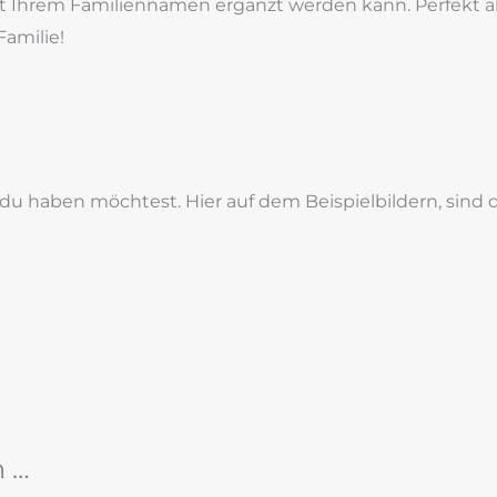
 mit Ihrem Familiennamen ergänzt werden kann. Perfekt a
Familie!
du haben möchtest. Hier auf dem Beispielbildern, sind 
n …