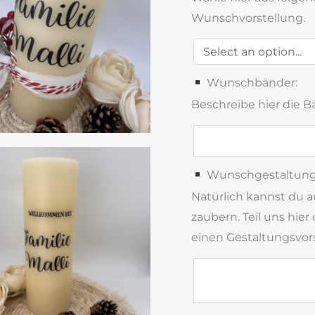
Wunschvorstellung.
Wunschbänder:
Beschreibe hier die B
Wunschgestaltung:
Natürlich kannst du a
zaubern. Teil uns hi
einen Gestaltungsvors