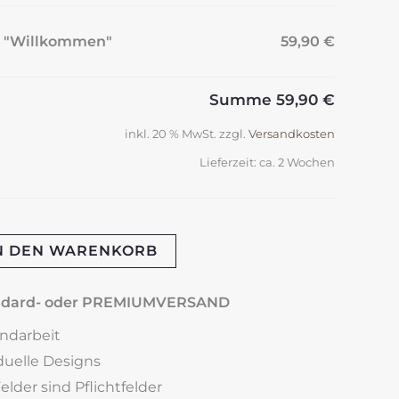
e "Willkommen"
59,90 €
Summe
59,90 €
inkl. 20 % MwSt.
zzgl.
Versandkosten
Lieferzeit:
ca. 2 Wochen
N DEN WARENKORB
andard- oder PREMIUMVERSAND
andarbeit
iduelle Designs
lder sind Pflichtfelder