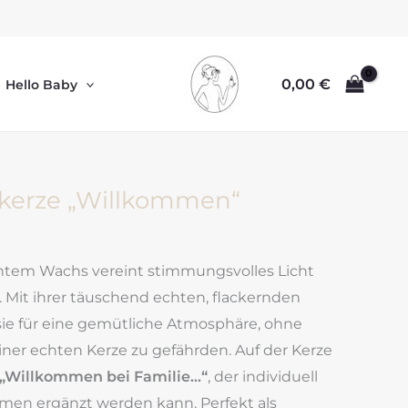
0,00
€
Hello Baby
kerze „Willkommen“
htem Wachs vereint stimmungsvolles Licht
 Mit ihrer täuschend echten, flackernden
ie für eine gemütliche Atmosphäre, ohne
einer echten Kerze zu gefährden. Auf der Kerze
„Willkommen bei Familie…“
, der individuell
men ergänzt werden kann. Perfekt als