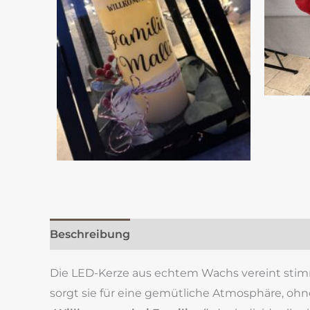
Beschreibung
Zusätzliche Information
Re
Die LED-Kerze aus echtem Wachs vereint stim
sorgt sie für eine gemütliche Atmosphäre, ohne