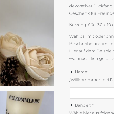
dekorativer Blickfang
Geschenk für Freunde
Kerzengröße: 30 x 10
Wählbar mit oder ohn
Beschreibe uns im Fe
Hier auf dem Beispiel
weihnachtlich gestalt
Name:
„Willkommmen bei Fa
Bänder:
*
Wähle hier aus folge