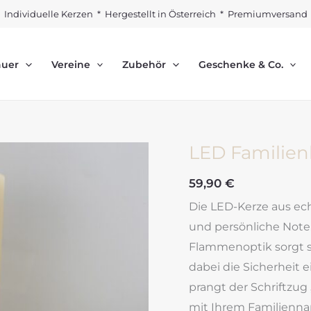
Individuelle Kerzen * Hergestellt in Österreich * Premiumversand
auer
Vereine
Zubehör
Geschenke & Co.
LED Familien
59,90
€
Die LED-Kerze aus ec
und persönliche Note.
Flammenoptik sorgt s
dabei die Sicherheit 
prangt der Schriftzug
mit Ihrem Familienna