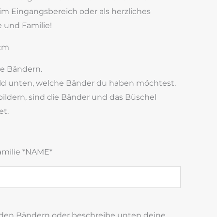
 im Eingangsbereich oder als herzliches
 und Familie!
 cm
e Bändern.
ld unten, welche Bänder du haben möchtest.
bildern, sind die Bänder und das Büschel
et.
milie *NAME*
nden Bändern oder beschreibe unten deine