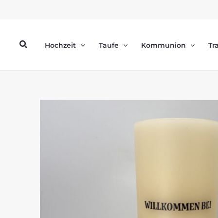
Zum
Inhalt
springen
Suchen
Hochzeit
Taufe
Kommunion
Tr