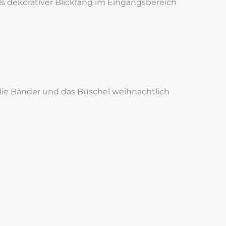
ls dekorativer Blickfang im Eingangsbereich
die Bänder und das Büschel weihnachtlich