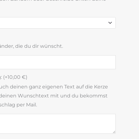
änder, die du dir wünscht.
 (+
10,00
€
)
uch deinen ganz eigenen Text auf die Kerze
er deinen Wunschtext mit und du bekommst
chlag per Mail.