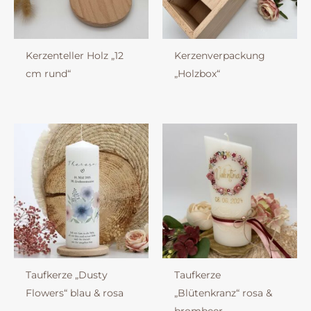
Kerzenteller Holz „12
Kerzenverpackung
cm rund“
„Holzbox“
Taufkerze „Dusty
Taufkerze
Flowers“ blau & rosa
„Blütenkranz“ rosa &