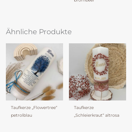
brombeer
Ähnliche Produkte
Taufkerze „Flowertree“
Taufkerze
petrolblau
„Schleierkraut“ altrosa