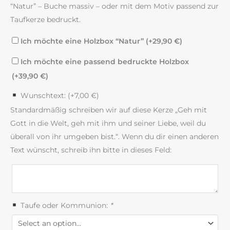
“Natur” – Buche massiv – oder mit dem Motiv passend zur
Taufkerze bedruckt.
Ich möchte eine Holzbox “Natur” (+
29,90
€
)
Ich möchte eine passend bedruckte Holzbox
(+
39,90
€
)
Wunschtext: (+
7,00
€
)
Standardmäßig schreiben wir auf diese Kerze „Geh mit
Gott in die Welt, geh mit ihm und seiner Liebe, weil du
überall von ihr umgeben bist.“. Wenn du dir einen anderen
Text wünscht, schreib ihn bitte in dieses Feld:
Taufe oder Kommunion:
*