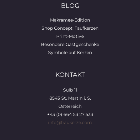
BLOG
Makramee-Edition
Shop Concept: Taufkerzen
Print-Motive
Besondere Gastgeschenke
Symbole auf Kerzen
KONTAKT
Sulb 11
8543 St. Martin i. S.
Österreich
+43 (0) 664 53 27 533
info@fraukerze.com