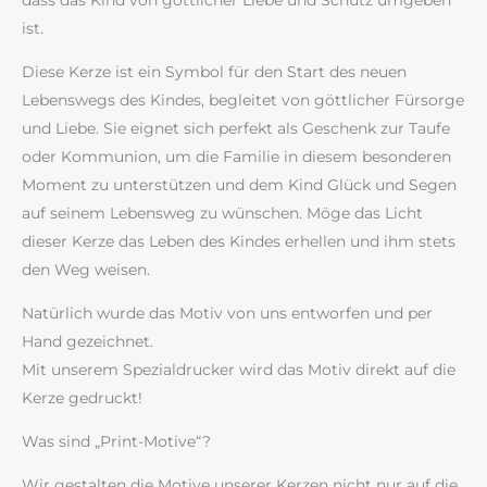
dass das Kind von göttlicher Liebe und Schutz umgeben
ist.
Diese Kerze ist ein Symbol für den Start des neuen
Lebenswegs des Kindes, begleitet von göttlicher Fürsorge
und Liebe. Sie eignet sich perfekt als Geschenk zur Taufe
oder Kommunion, um die Familie in diesem besonderen
Moment zu unterstützen und dem Kind Glück und Segen
auf seinem Lebensweg zu wünschen. Möge das Licht
dieser Kerze das Leben des Kindes erhellen und ihm stets
den Weg weisen.
Natürlich wurde das Motiv von uns entworfen und per
Hand gezeichnet.
Mit unserem Spezialdrucker wird das Motiv direkt auf die
Kerze gedruckt!
Was sind „Print-Motive“?
Wir gestalten die Motive unserer Kerzen nicht nur auf die