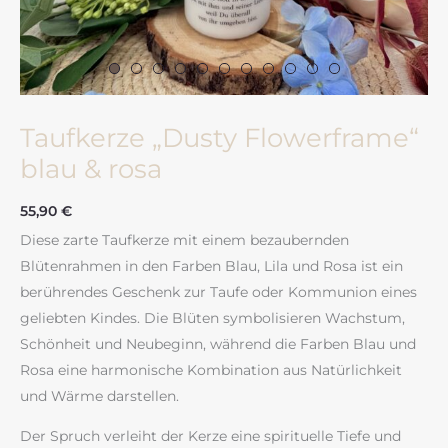
Taufkerze „Dusty Flowerframe“
blau & rosa
55,90
€
Diese zarte Taufkerze mit einem bezaubernden
Blütenrahmen in den Farben Blau, Lila und Rosa ist ein
berührendes Geschenk zur Taufe oder Kommunion eines
geliebten Kindes. Die Blüten symbolisieren Wachstum,
Schönheit und Neubeginn, während die Farben Blau und
Rosa eine harmonische Kombination aus Natürlichkeit
und Wärme darstellen.
Der Spruch verleiht der Kerze eine spirituelle Tiefe und