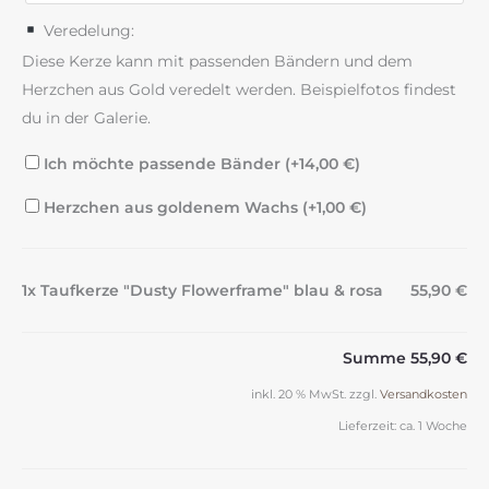
Veredelung:
Diese Kerze kann mit passenden Bändern und dem
Herzchen aus Gold veredelt werden. Beispielfotos findest
du in der Galerie.
Ich möchte passende Bänder (+
14,00
€
)
Herzchen aus goldenem Wachs (+
1,00
€
)
1x Taufkerze "Dusty Flowerframe" blau & rosa
55,90 €
Summe
55,90 €
inkl. 20 % MwSt.
zzgl.
Versandkosten
Lieferzeit:
ca. 1 Woche