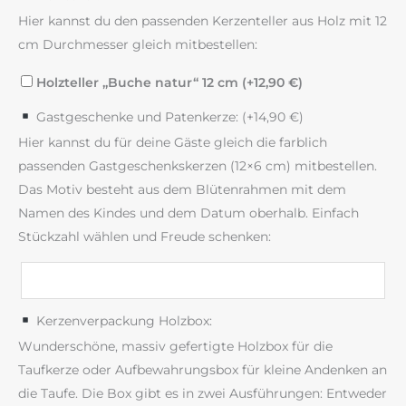
Hier kannst du den passenden Kerzenteller aus Holz mit 12
cm Durchmesser gleich mitbestellen:
Holzteller „Buche natur“ 12 cm (+
12,90
€
)
Gastgeschenke und Patenkerze: (+
14,90
€
)
Hier kannst du für deine Gäste gleich die farblich
passenden Gastgeschenkskerzen (12×6 cm) mitbestellen.
Das Motiv besteht aus dem Blütenrahmen mit dem
Namen des Kindes und dem Datum oberhalb. Einfach
Stückzahl wählen und Freude schenken:
Kerzenverpackung Holzbox:
Wunderschöne, massiv gefertigte Holzbox für die
Taufkerze oder Aufbewahrungsbox für kleine Andenken an
die Taufe. Die Box gibt es in zwei Ausführungen: Entweder