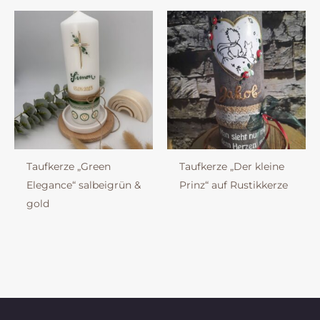
Taufkerze „Green
Taufkerze „Der kleine
Elegance“ salbeigrün &
Prinz“ auf Rustikkerze
gold