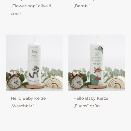
„Flowerloop“ olive &
„Bambi“
coral
Hello Baby Kerze
Hello Baby Kerze
„Waschbär“
„Fuchs“ grün