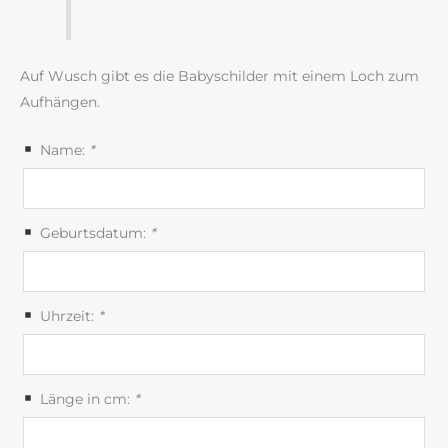
Auf Wusch gibt es die Babyschilder mit einem Loch zum
Aufhängen.
Name:
*
Geburtsdatum:
*
Uhrzeit:
*
Länge in cm:
*