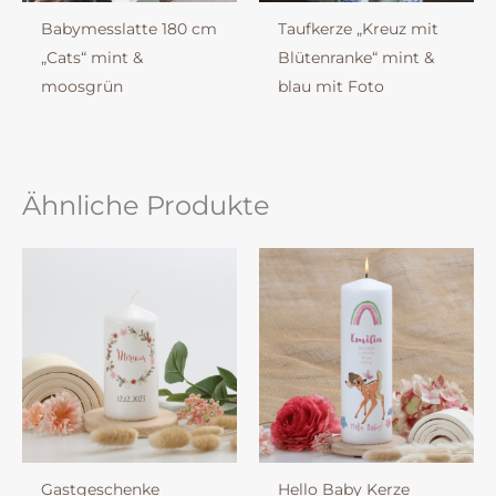
Babymesslatte 180 cm
Taufkerze „Kreuz mit
„Cats“ mint &
Blütenranke“ mint &
moosgrün
blau mit Foto
Ähnliche Produkte
Gastgeschenke
Hello Baby Kerze