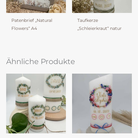
Patenbrief „Natural
Taufkerze
Flowers“ A4
„Schleierkraut“ natur
Ähnliche Produkte