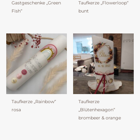
Gastgeschenke „Green
Taufkerze „Flowerloop“
Fish“
bunt
Taufkerze „Rainbow“
Taufkerze
rosa
„Blütenhexagon“
brombeer & orange