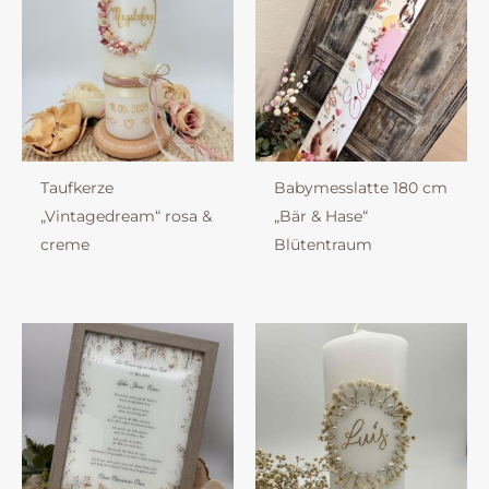
Taufkerze
Babymesslatte 180 cm
„Vintagedream“ rosa &
„Bär & Hase“
creme
Blütentraum