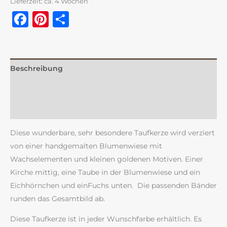
Lieferzeit:
ca. 4 Wochen
Facebook
Pinterest
Teilen
Beschreibung
Zusätzliche Information
Rezensionen (0)
Diese wunderbare, sehr besondere Taufkerze wird verziert
von einer handgemalten Blumenwiese mit
Wachselementen und kleinen goldenen Motiven. Einer
Kirche mittig, eine Taube in der Blumenwiese und ein
Eichhörnchen und einFuchs unten. Die passenden Bänder
runden das Gesamtbild ab.
Diese Taufkerze ist in jeder Wunschfarbe erhältlich. Es