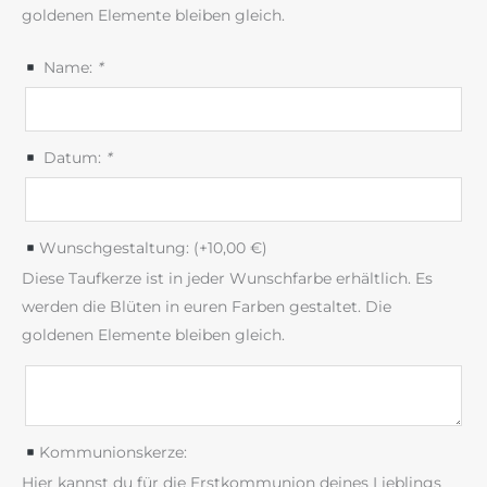
goldenen Elemente bleiben gleich.
Name:
*
Datum:
*
Wunschgestaltung: (+
10,00
€
)
Diese Taufkerze ist in jeder Wunschfarbe erhältlich. Es
werden die Blüten in euren Farben gestaltet. Die
goldenen Elemente bleiben gleich.
Kommunionskerze:
Hier kannst du für die Erstkommunion deines Lieblings