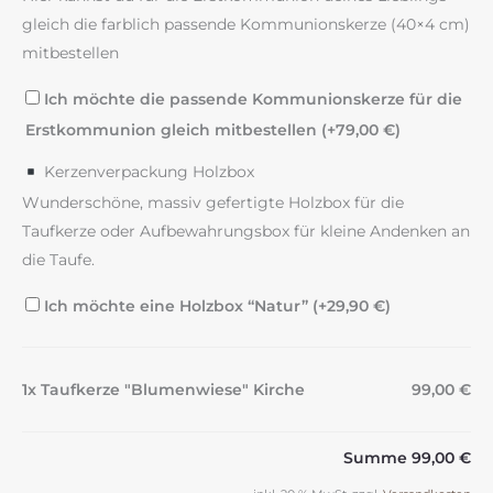
gleich die farblich passende Kommunionskerze (40×4 cm)
mitbestellen
Ich möchte die passende Kommunionskerze für die
Erstkommunion gleich mitbestellen (+
79,00
€
)
Kerzenverpackung Holzbox
Wunderschöne, massiv gefertigte Holzbox für die
Taufkerze oder Aufbewahrungsbox für kleine Andenken an
die Taufe.
Ich möchte eine Holzbox “Natur” (+
29,90
€
)
1x Taufkerze "Blumenwiese" Kirche
99,00 €
Summe
99,00 €