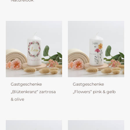
Gastgeschenke
Gastgeschenke
„Blütenkranz“ zartrosa
„Flowers“ pink & gelb
& olive