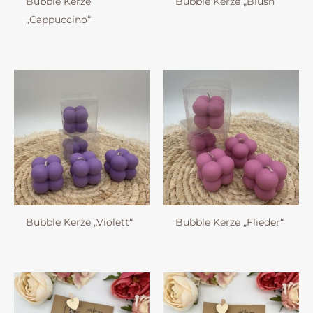
Bubble Kerze
Bubble Kerze „Blush“
„Cappuccino“
Bubble Kerze „Violett“
Bubble Kerze „Flieder“