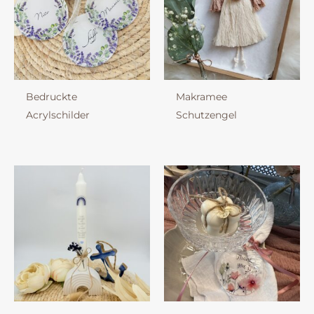
Bedruckte
Makramee
Acrylschilder
Schutzengel