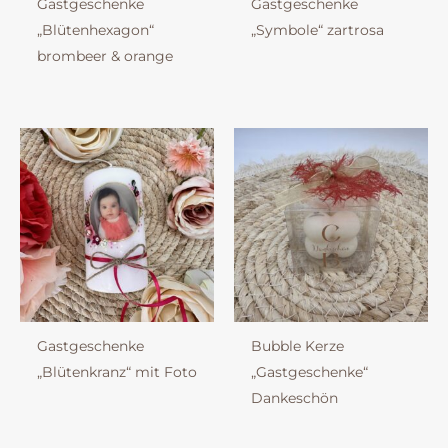
Gastgeschenke
Gastgeschenke
„Blütenhexagon“
„Symbole“ zartrosa
brombeer & orange
Gastgeschenke
Bubble Kerze
„Blütenkranz“ mit Foto
„Gastgeschenke“
Dankeschön