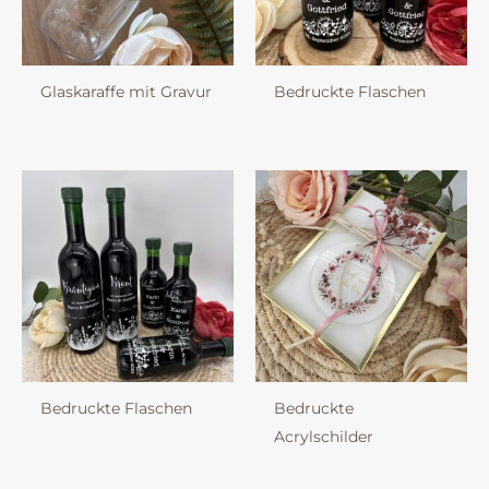
Glaskaraffe mit Gravur
Bedruckte Flaschen
Bedruckte Flaschen
Bedruckte
Acrylschilder