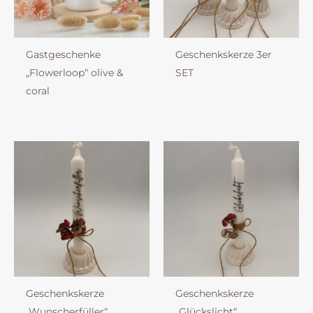
Gastgeschenke
Geschenkskerze 3er
„Flowerloop“ olive &
SET
coral
Geschenkskerze
Geschenkskerze
„Wunscherfüller“
„Glückslicht“