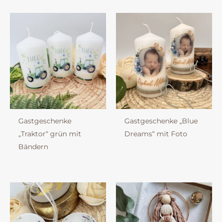
Gastgeschenke
Gastgeschenke „Blue
„Traktor“ grün mit
Dreams“ mit Foto
Bändern