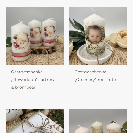
Gastgeschenke
Gastgeschenke
„Flowerloop“ zartrosa
„Greenery“ mit Foto
& brombeer