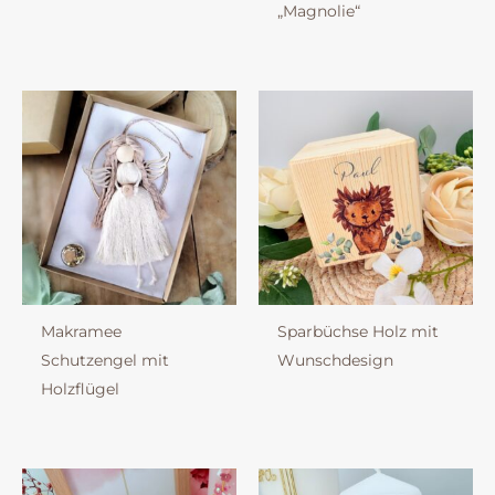
„Magnolie“
Makramee
Sparbüchse Holz mit
Schutzengel mit
Wunschdesign
Holzflügel