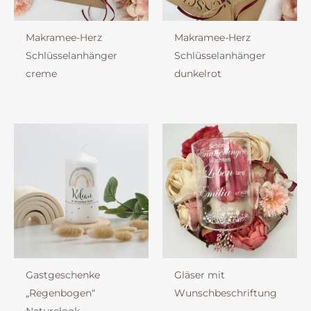
Makramee-Herz
Makramee-Herz
Schlüsselanhänger
Schlüsselanhänger
creme
dunkelrot
Gastgeschenke
Gläser mit
„Regenbogen“
Wunschbeschriftung
Naturelook