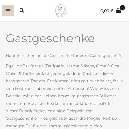
Zum
Suchen
0,00
€
Inhalt
springen
Gastgeschenke
Habt ihr schon an die Geschenke für eure Gäste gedacht?
Egal, ob Taufpate & Taufpatin, Mama & Papa, Oma & Opa,
Onkel & Tante, einfach jeder geladene Gast, der diesen
besonderen Tag der Erstkommunion mit euch feiert, freut
sich bestimmt über ein nettes Andenken! Wie wärs zum
Beispiel mit einer kleinen Kerze im passenden Stil oder
mit einem Foto des Erstkommunionkindes drauf? In
dieser Rubrik findet ihr einige Beispiele mit
Gastgeschenken – es gibt aber auch die Möglichkeit bei
manchen Tauf- oder Kommunionskerzen gleich