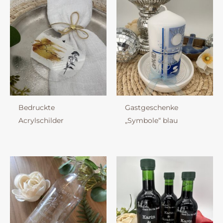
Bedruckte
Gastgeschenke
Acrylschilder
„Symbole“ blau