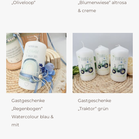
„Oliveloop“
„Blumenwiese“ altrosa
& creme
Gastgeschenke
Gastgeschenke
„Regenbogen“
„Traktor“ grün
Watercolour blau &
mit