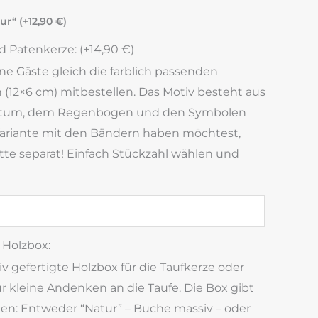
ur“ (+
12,90
€
)
 Patenkerze: (+
14,90
€
)
ine Gäste gleich die farblich passenden
(12×6 cm) mitbestellen. Das Motiv besteht aus
tum, dem Regenbogen und den Symbolen
ariante mit den Bändern haben möchtest,
bitte separat! Einfach Stückzahl wählen und
Holzbox:
 gefertigte Holzbox für die Taufkerze oder
 kleine Andenken an die Taufe. Die Box gibt
gen: Entweder “Natur” – Buche massiv – oder