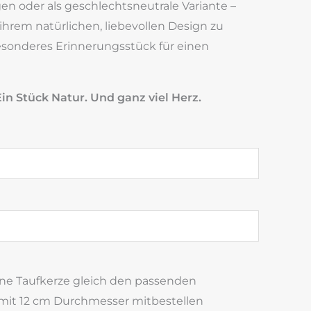
n oder als geschlechtsneutrale Variante –
 ihrem natürlichen, liebevollen Design zu
esonderes Erinnerungsstück für einen
in Stück Natur. Und ganz viel Herz.
ine Taufkerze gleich den passenden
 mit 12 cm Durchmesser mitbestellen