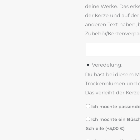
deine Werke. Das erke
der Kerze und auf der
anderen Text haben, b
Zubehör/Kerzenverpa
Veredelung:
Du hast bei diesem Mo
Trockenblumen und d
Das verleiht der Kerz
Ich möchte passende B
Ich möchte ein Büsch
Schleife (+
5,00
€
)