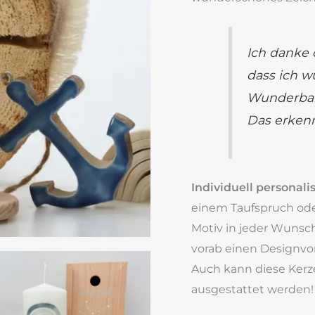
Ich danke d
dass ich w
Wunderbar
Das erkenn
Individuell personali
einem Taufspruch ode
Motiv in jeder Wunsc
vorab einen Designvo
Auch kann diese Ker
ausgestattet werden!