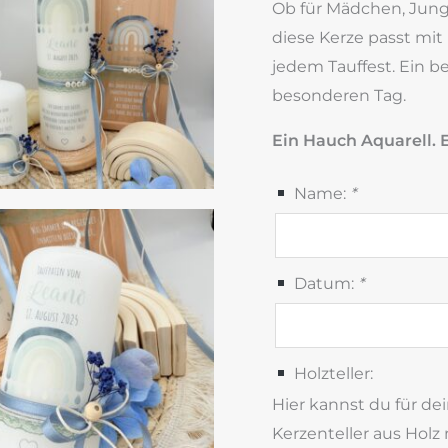
Ob für Mädchen, Junge
diese Kerze passt mit
jedem Tauffest. Ein b
besonderen Tag.
Ein Hauch Aquarell. E
Name:
*
Datum:
*
Holzteller:
Hier kannst du für de
Kerzenteller aus Holz