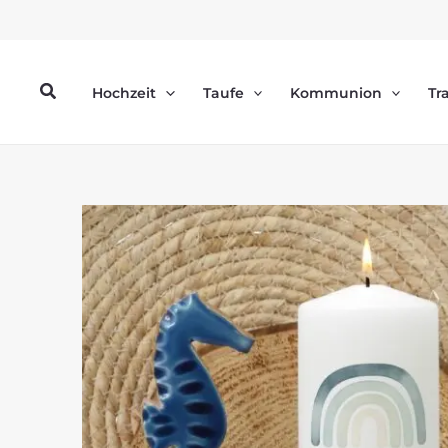
Zum
Inhalt
springen
Suchen
Hochzeit
Taufe
Kommunion
Tr