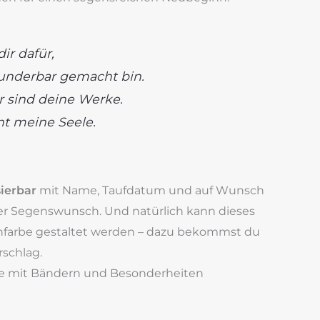
ir dafür,
underbar gemacht bin.
 sind deine Werke.
t meine Seele.
sierbar
mit Name, Taufdatum und auf Wunsch
r Segenswunsch. Und natürlich kann dieses
hfarbe gestaltet werden – dazu bekommst du
rschlag.
ze mit Bändern und Besonderheiten