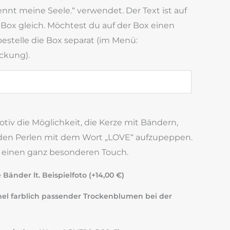
nnt meine Seele.“ verwendet. Der Text ist auf
 Box gleich. Möchtest du auf der Box einen
estelle die Box separat (im Menü:
ckung).
tiv die Möglichkeit, die Kerze mit Bändern,
en Perlen mit dem Wort „LOVE“ aufzupeppen.
e einen ganz besonderen Touch.
änder lt. Beispielfoto (+
14,00
€
)
el farblich passender Trockenblumen bei der