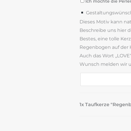
Ich möchte die Perle
Gestaltungswünsch
Dieses Motiv kann nat
Beschreibe uns hier 
Bestes, eine tolle Ker
Regenbogen auf der 
Auch das Wort „LOVE“
Wunsch melden wir un
1x Taufkerze "Regen