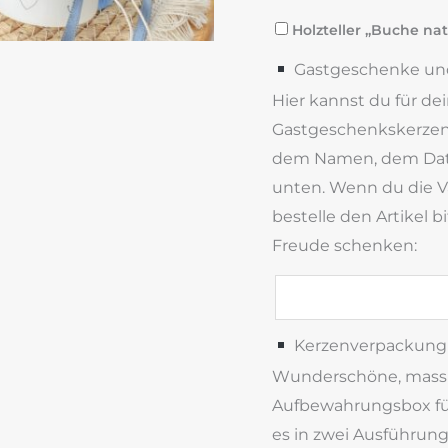
Holzteller „Buche nat
Gastgeschenke und
Hier kannst du für de
Gastgeschenkskerzen 
dem Namen, dem Da
unten. Wenn du die V
bestelle den Artikel 
Freude schenken:
Kerzenverpackung 
Wunderschöne, massiv
Aufbewahrungsbox für
es in zwei Ausführun