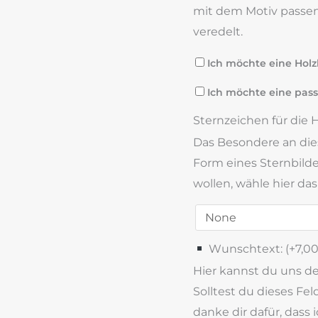
mit dem Motiv passen
veredelt.
Ich möchte eine Holz
Ich möchte eine pass
Sternzeichen für die 
Das Besondere an dies
Form eines Sternbilde
wollen, wähle hier da
Wunschtext: (+
7,0
Hier kannst du uns 
Solltest du dieses Fel
danke dir dafür, das