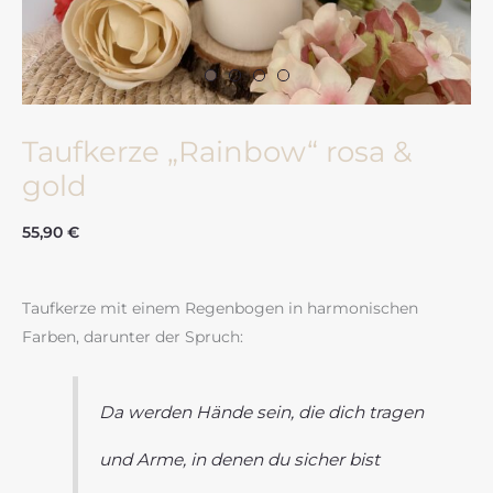
Taufkerze „Rainbow“ rosa &
gold
55,90
€
Taufkerze mit einem Regenbogen in harmonischen
Farben, darunter der Spruch:
Da werden Hände sein, die dich tragen
und Arme, in denen du sicher bist