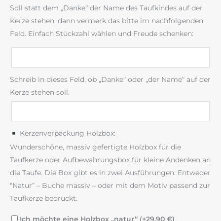
Soll statt dem „Danke“ der Name des Taufkindes auf der
Kerze stehen, dann vermerk das bitte im nachfolgenden
Feld. Einfach Stückzahl wählen und Freude schenken:
Schreib in dieses Feld, ob „Danke“ oder „der Name“ auf der
Kerze stehen soll.
Kerzenverpackung Holzbox:
Wunderschöne, massiv gefertigte Holzbox für die
Taufkerze oder Aufbewahrungsbox für kleine Andenken an
die Taufe. Die Box gibt es in zwei Ausführungen: Entweder
“Natur” – Buche massiv – oder mit dem Motiv passend zur
Taufkerze bedruckt.
Ich möchte eine Holzbox „natur“ (+
29,90
€
)