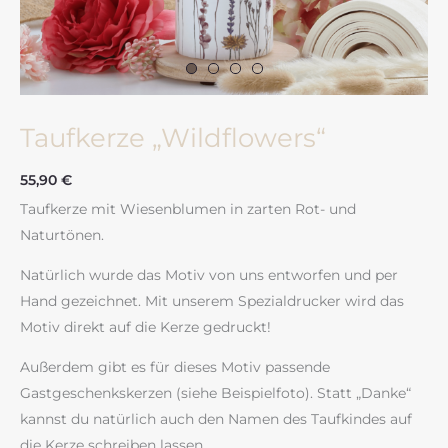
Taufkerze „Wildflowers“
55,90
€
Taufkerze mit Wiesenblumen in zarten Rot- und
Naturtönen.
Natürlich wurde das Motiv von uns entworfen und per
Hand gezeichnet. Mit unserem Spezialdrucker wird das
Motiv direkt auf die Kerze gedruckt!
Außerdem gibt es für dieses Motiv passende
Gastgeschenkskerzen (siehe Beispielfoto). Statt „Danke“
kannst du natürlich auch den Namen des Taufkindes auf
die Kerze schreiben lassen.