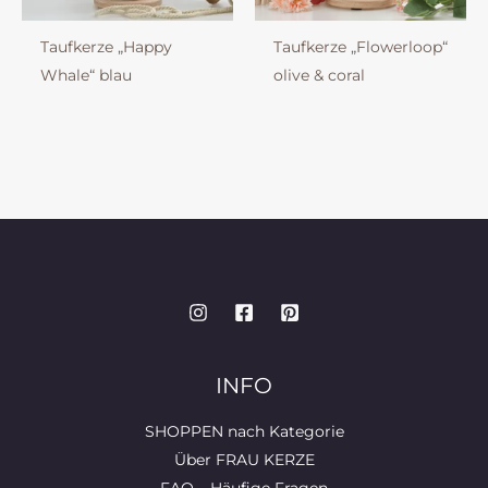
Taufkerze „Happy
Taufkerze „Flowerloop“
Whale“ blau
olive & coral
INFO
SHOPPEN nach Kategorie
Über FRAU KERZE