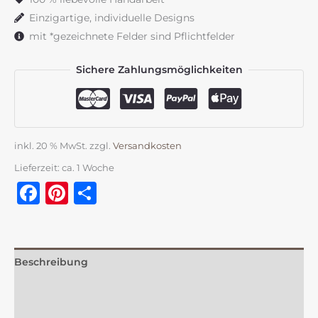
Einzigartige, individuelle Designs
mit *gezeichnete Felder sind Pflichtfelder
Sichere Zahlungsmöglichkeiten
inkl. 20 % MwSt.
zzgl.
Versandkosten
Lieferzeit:
ca. 1 Woche
Facebook
Pinterest
Teilen
Beschreibung
Zusätzliche Information