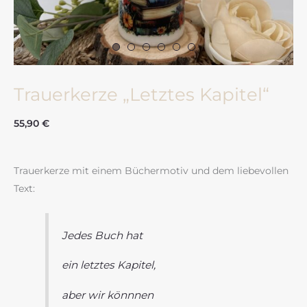
Trauerkerze „Letztes Kapitel“
55,90
€
Trauerkerze mit einem Büchermotiv und dem liebevollen
Text:
Jedes Buch hat
ein letztes Kapitel,
aber wir könnnen