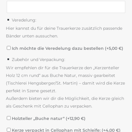
Veredelung:
Hier kannst du für deine Trauerkerze zusätzlich passende
Bänder unten aussuchen.
Ich möchte die Veredelung dazu bestellen (+
5,00
€
)
Zubehör und Verpackung:
Wir empfehlen dir für die Trauerkerze den „Kerzenteller
Holz 12 cm rund“ aus Buche Natur, massiv gearbeitet
(Tischlerei Hengsberger/St. Martin) – damit wird die Kerze
perfekt in Szene gesetzt.
Außerdem bieten wir dir die Möglichkeit, die Kerze gleich
als Geschenk mit Cellophan zu verpacken.
Holzteller „Buche natur“ (+
12,90
€
)
Kerze verpackt in Cellophan mit Schleife: (+
4,00
€
)