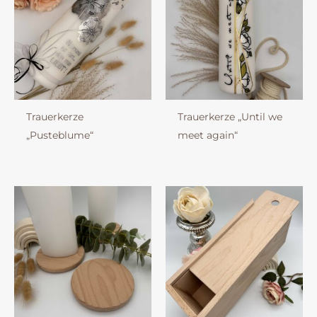
Trauerkerze
Trauerkerze „Until we
„Pusteblume“
meet again“