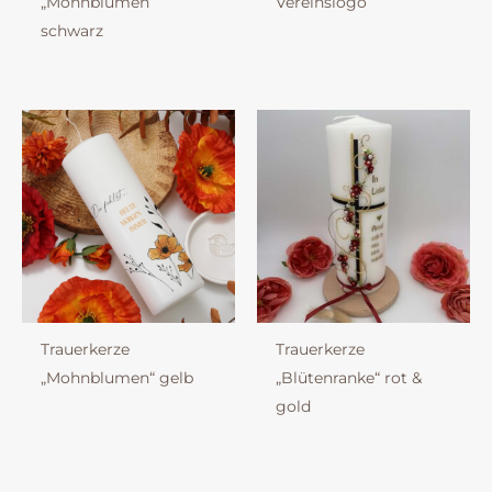
„Mohnblumen“
Vereinslogo
schwarz
Trauerkerze
Trauerkerze
„Mohnblumen“ gelb
„Blütenranke“ rot &
gold