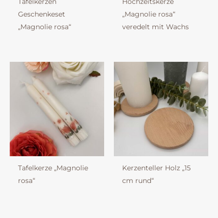
Tafelkerzen
Hochzeitskerze
Geschenkeset
„Magnolie rosa“
„Magnolie rosa“
veredelt mit Wachs
Tafelkerze „Magnolie
Kerzenteller Holz „15
rosa“
cm rund“