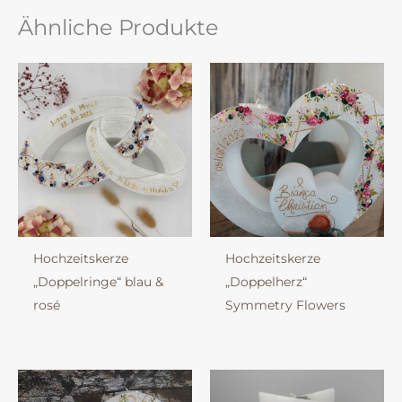
Ähnliche Produkte
Hochzeitskerze
Hochzeitskerze
„Doppelringe“ blau &
„Doppelherz“
rosé
Symmetry Flowers