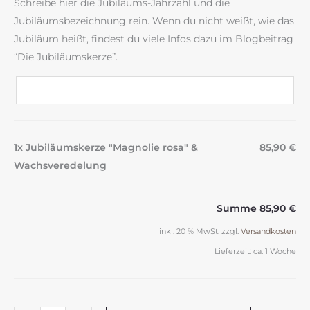
Schreibe hier die Jubiläums-Jahrzahl und die
Jubiläumsbezeichnung rein. Wenn du nicht weißt, wie das
Jubiläum heißt, findest du viele Infos dazu im Blogbeitrag
“Die Jubiläumskerze”.
1x Jubiläumskerze "Magnolie rosa" &
85,90 €
Wachsveredelung
Summe
85,90 €
inkl. 20 % MwSt.
zzgl.
Versandkosten
Lieferzeit:
ca. 1 Woche