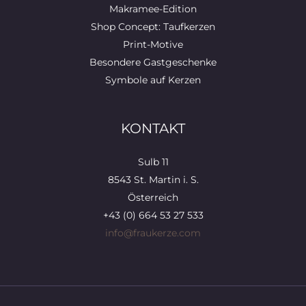
Makramee-Edition
Shop Concept: Taufkerzen
Print-Motive
Besondere Gastgeschenke
Symbole auf Kerzen
KONTAKT
Sulb 11
8543 St. Martin i. S.
Österreich
+43 (0) 664 53 27 533
info@fraukerze.com