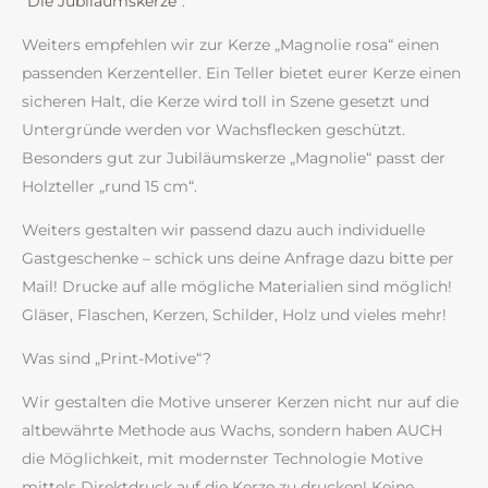
“Die Jubiläumskerze”
.
Weiters empfehlen wir zur Kerze „Magnolie rosa“ einen
passenden Kerzenteller. Ein Teller bietet eurer Kerze einen
sicheren Halt, die Kerze wird toll in Szene gesetzt und
Untergründe werden vor Wachsflecken geschützt.
Besonders gut zur Jubiläumskerze „Magnolie“ passt der
Holzteller „rund 15 cm“.
Weiters gestalten wir passend dazu auch individuelle
Gastgeschenke – schick uns deine Anfrage dazu bitte per
Mail! Drucke auf alle mögliche Materialien sind möglich!
Gläser, Flaschen, Kerzen, Schilder, Holz und vieles mehr!
Was sind „Print-Motive“?
Wir gestalten die Motive unserer Kerzen nicht nur auf die
altbewährte Methode aus Wachs, sondern haben AUCH
die Möglichkeit, mit modernster Technologie Motive
mittels Direktdruck auf die Kerze zu drucken! Keine