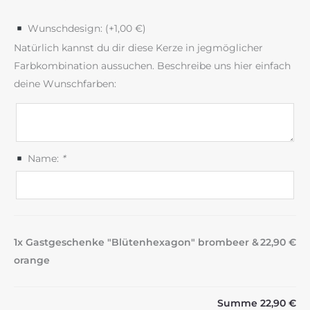
Wunschdesign: (+
1,00
€
)
Natürlich kannst du dir diese Kerze in jegmöglicher
Farbkombination aussuchen. Beschreibe uns hier einfach
deine Wunschfarben:
Name:
*
1x Gastgeschenke "Blütenhexagon" brombeer &
22,90 €
orange
Summe
22,90 €