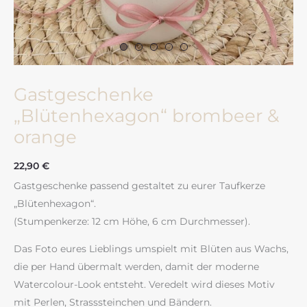
Gastgeschenke
„Blütenhexagon“ brombeer &
orange
22,90
€
Gastgeschenke passend gestaltet zu eurer Taufkerze
„Blütenhexagon“.
(Stumpenkerze: 12 cm Höhe, 6 cm Durchmesser).
Das Foto eures Lieblings umspielt mit Blüten aus Wachs,
die per Hand übermalt werden, damit der moderne
Watercolour-Look entsteht. Veredelt wird dieses Motiv
mit Perlen, Strasssteinchen und Bändern.