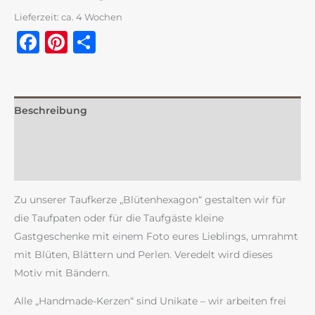
Lieferzeit:
ca. 4 Wochen
Facebook
Pinterest
Teilen
Beschreibung
Zusätzliche Information
Rezensionen (0)
Zu unserer Taufkerze „Blütenhexagon“ gestalten wir für
die Taufpaten oder für die Taufgäste kleine
Gastgeschenke mit einem Foto eures Lieblings, umrahmt
mit Blüten, Blättern und Perlen. Veredelt wird dieses
Motiv mit Bändern.
Alle „Handmade-Kerzen“ sind Unikate – wir arbeiten frei