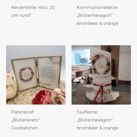
Kerzenteller Holz „10
Kommunionskerze
cm rund“
„Blütenhexagon“
brombeer & orange
Patenbrief
Taufkerze
„Blütenkranz“
„Blütenhexagon“
Goldrahmen
brombeer & orange