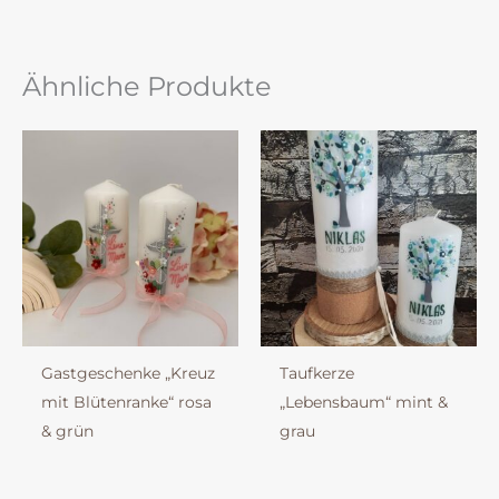
Ähnliche Produkte
Gastgeschenke „Kreuz
Taufkerze
mit Blütenranke“ rosa
„Lebensbaum“ mint &
& grün
grau