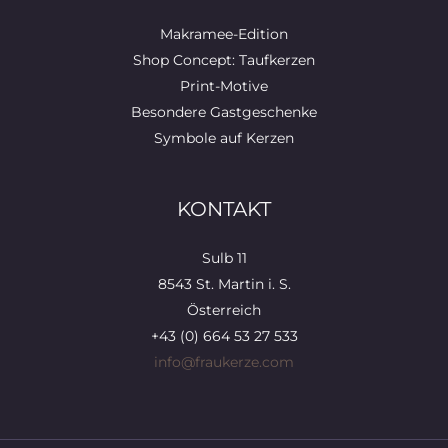
Makramee-Edition
Shop Concept: Taufkerzen
Print-Motive
Besondere Gastgeschenke
Symbole auf Kerzen
KONTAKT
Sulb 11
8543 St. Martin i. S.
Österreich
+43 (0) 664 53 27 533
info@fraukerze.com