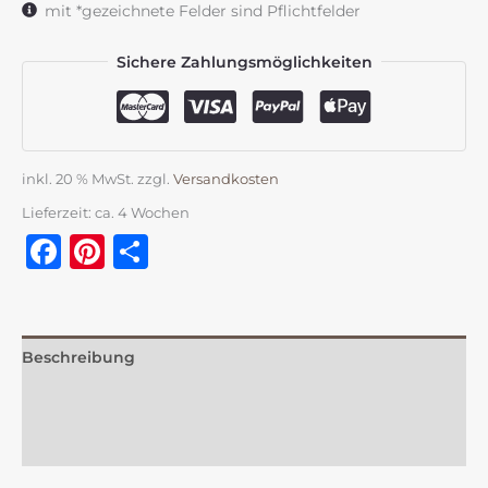
mit *gezeichnete Felder sind Pflichtfelder
Sichere Zahlungsmöglichkeiten
inkl. 20 % MwSt.
zzgl.
Versandkosten
Lieferzeit:
ca. 4 Wochen
Facebook
Pinterest
Teilen
Beschreibung
Zusätzliche Information
Rezensionen (0)