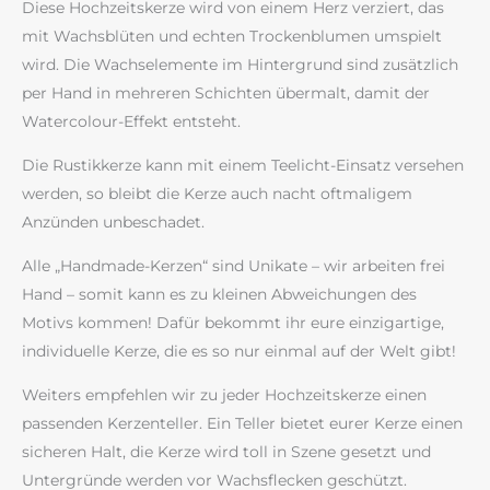
Diese Hochzeitskerze wird von einem Herz verziert, das
mit Wachsblüten und echten Trockenblumen umspielt
wird. Die Wachselemente im Hintergrund sind zusätzlich
per Hand in mehreren Schichten übermalt, damit der
Watercolour-Effekt entsteht.
Die Rustikkerze kann mit einem Teelicht-Einsatz versehen
werden, so bleibt die Kerze auch nacht oftmaligem
Anzünden unbeschadet.
Alle „Handmade-Kerzen“ sind Unikate – wir arbeiten frei
Hand – somit kann es zu kleinen Abweichungen des
Motivs kommen! Dafür bekommt ihr eure einzigartige,
individuelle Kerze, die es so nur einmal auf der Welt gibt!
Weiters empfehlen wir zu jeder Hochzeitskerze einen
passenden Kerzenteller. Ein Teller bietet eurer Kerze einen
sicheren Halt, die Kerze wird toll in Szene gesetzt und
Untergründe werden vor Wachsflecken geschützt.