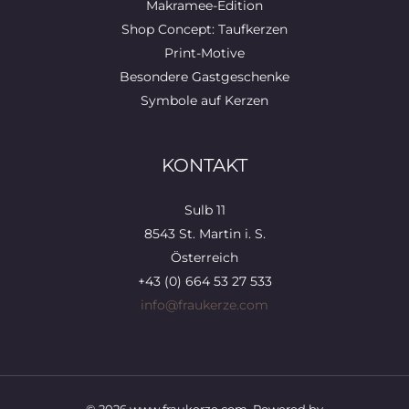
Makramee-Edition
Shop Concept: Taufkerzen
Print-Motive
Besondere Gastgeschenke
Symbole auf Kerzen
KONTAKT
Sulb 11
8543 St. Martin i. S.
Österreich
+43 (0) 664 53 27 533
info@fraukerze.com