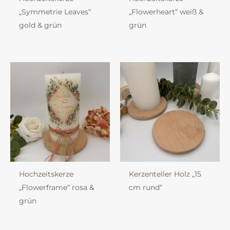
„Symmetrie Leaves“
„Flowerheart“ weiß &
gold & grün
grün
Hochzeitskerze
Kerzenteller Holz „15
„Flowerframe“ rosa &
cm rund“
grün