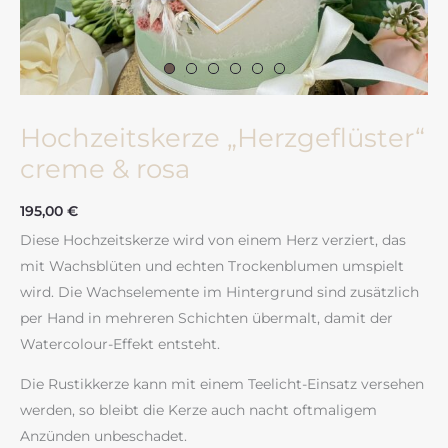
Hochzeitskerze „Herzgeflüster“
creme & rosa
195,00
€
Diese Hochzeitskerze wird von einem Herz verziert, das
mit Wachsblüten und echten Trockenblumen umspielt
wird. Die Wachselemente im Hintergrund sind zusätzlich
per Hand in mehreren Schichten übermalt, damit der
Watercolour-Effekt entsteht.
Die Rustikkerze kann mit einem Teelicht-Einsatz versehen
werden, so bleibt die Kerze auch nacht oftmaligem
Anzünden unbeschadet.