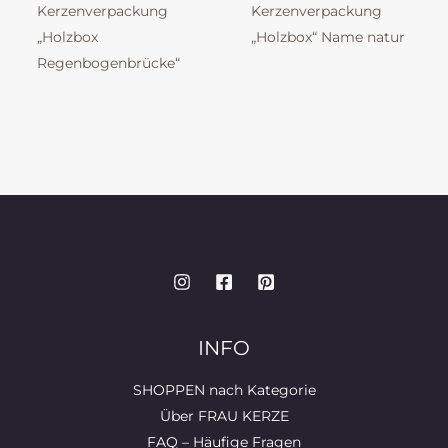
Kerzenverpackung
Kerzenverpackung
„Holzbox
„Holzbox“ Name natur
Regenbogenbrücke“
INFO
SHOPPEN nach Kategorie
Über FRAU KERZE
FAQ – Häufige Fragen