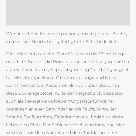
Zusätzliche Information
Rezensionen (0)
Wunderschöne Kerzenverpackung aus regionaler Buche,
in massiver Handarbeit gefertigt mit Schiebedeckel.
Diese Kerzenbox bietet Platz für Kerzen bis 27 cm Länge
und 9 cm Breite – die Box ist somit perfekt zugeschnitten
auf die Kerzenform „Ellipse abgeschrägt“ und ist geeignet
für alle „Stumpenkerzen“ bis 25 cm Länge und 8 cm
Durchmesser. Die Kerzen werden von uns liebevoll in
diese Box eingebettet. Außerdem eignet sich diese Box
auch als dekorative Aufbewahrungskiste für kleine
Andenken an euer Baby oder an die Taufe. Schnuller,
Schuhe, Taufkettchen, Einladungen etc. finden so einen
liebevollen Platz. Der Schiebedeckel kann individualisiert
werden – mit dem Namen und dem Taufdatum oder