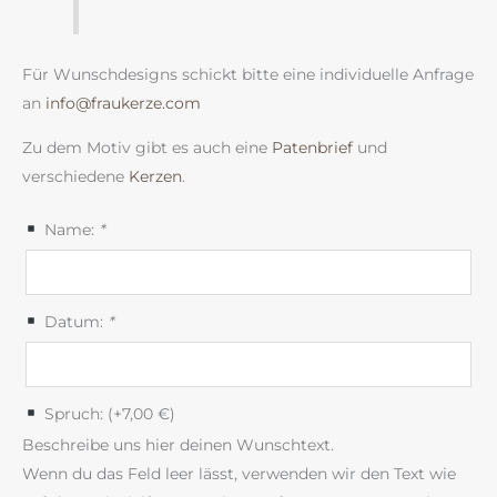
Für Wunschdesigns schickt bitte eine individuelle Anfrage
an
info@fraukerze.com
Zu dem Motiv gibt es auch eine
Patenbrief
und
verschiedene
Kerzen
.
Name:
*
Datum:
*
Spruch: (+
7,00
€
)
Beschreibe uns hier deinen Wunschtext.
Wenn du das Feld leer lässt, verwenden wir den Text wie