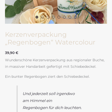
Kerzenverpackung
„Regenbogen“ Watercolour
39,90
€
Wunderschöne Kerzenverpackung aus regionaler Buche,
in massiver Handarbeit gefertigt mit Schiebedeckel.
Ein bunter Regenbogen ziert den Schiebedeckel.
Und jederzeit soll irgendwo
am Himmel ein
Regenbogen für dich leuchten.