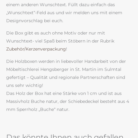
einem anderen Wunschtext. Füllt dazu einfach das
„Wunschtext“-Feld aus und wir melden uns mit einem
Designvorschlag bei euch.
Die Box gibt es auch ohne Motiv oder nur mit
Wunschtext- viel Spaß beim Stöbern in der Rubrik
Zubehör/Kerzenverpackung
!
Die Holzboxen werden in liebevoller Handarbeit von der
Möbeltischlerei Hengsberger in St. Martin im Sulmtal
gefertigt – Qualität und regionale Partnerschaften sind
uns sehr wichtig!
Das Holz der Box hat eine Stärke von 1 cm und ist aus
Massivholz Buche natur, der Schiebedeckel besteht aus 4
mm Sperrholz „Buche“ natur.
Das könnte Ihnen auch gefallen …