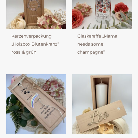
Kerzenverpackung
Glaskaraffe „Mama
„Holzbox Blütenkranz“
needs some
rosa & grün
champagne“